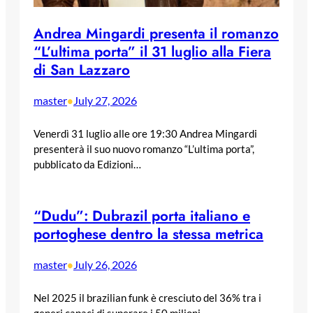
Andrea Mingardi presenta il romanzo
“L’ultima porta” il 31 luglio alla Fiera
di San Lazzaro
master
July 27, 2026
•
Venerdì 31 luglio alle ore 19:30 Andrea Mingardi
presenterà il suo nuovo romanzo “L’ultima porta”,
pubblicato da Edizioni…
“Dudu”: Dubrazil porta italiano e
portoghese dentro la stessa metrica
master
July 26, 2026
•
Nel 2025 il brazilian funk è cresciuto del 36% tra i
generi capaci di superare i 50 milioni…