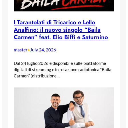
I Tarantolati di Tricarico e Lello
Analfino: il nuovo singolo “Baila
Carmen” feat. Elio Biffi e Saturnino
master
July 24, 2026
•
Dal 24 luglio 2026 è disponibile sulle piattaforme
digitali di streaming e in rotazione radiofonica “Baila
Carmen” (distribuzione…