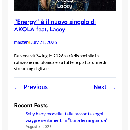
“Energy” è il nuovo singolo di
AKOLA feat. Lacey
master
July 21, 2026
•
Da venerdì 24 luglio 2026 sarà disponibile in
rotazione radiofonica e su tutte le piattaforme di
streaming digitale…
←
Previous
Next
→
Recent Posts
Selly baby modella Italia racconta sogni,
viaggi e sentimenti in “Luna lei mi guarda”
August 5, 2026