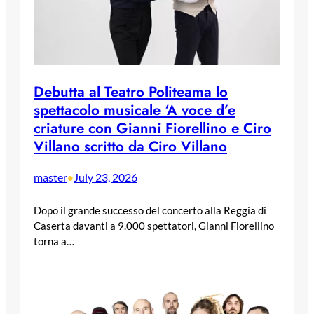
Debutta al Teatro Politeama lo
spettacolo musicale ‘A voce d’e
criature con Gianni Fiorellino e Ciro
Villano scritto da Ciro Villano
master
July 23, 2026
•
Dopo il grande successo del concerto alla Reggia di
Caserta davanti a 9.000 spettatori, Gianni Fiorellino
torna a…