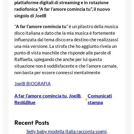
piattaforme digitali di streaming e in rotazione
radiofonica “A far l’amore comincia tu”, il nuovo
singolo di JoelB
“
A far l’amore comincia tu
” è un pilastro della musica
disco italiana e dato che la mia musica è fortemente
influenzata dal tema disco era destino che realizzassi
una mia versione. La strofa che ho aggiunto rivela un
punto di vista maschile che risponde alle parole di
Raffaella, spiegando che anche per lui questa
situazione non è soddisfacente e che l’amore carnale,
non basta per essere connessi mentalmente
JoelB BIOGRAFIA
A far l’amore comincia tu
, 
JoelB
, 
Comunicati
•
Red&Blue
stampa
Recent Posts
Selly baby modella Italia racconta sogni,