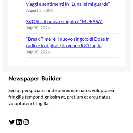
viaggi e sentimenti in “Luna lei mi guarda”
August 5, 2026
SVOSIL: il nuovo singolo è “MUFASA”
July 30, 2026
“Break Time” è il nuovo singolo di Dose in
radio e in digitale da venerdì 31 luglio
July 28, 2026
Newspaper Builder
Sed ut perspiciatis unde omnis iste natus voluptatem
fringilla tempor dignissim at, pretium et arcu natus
voluptatem fringilla.
Twitter
LinkedIn
Instagram