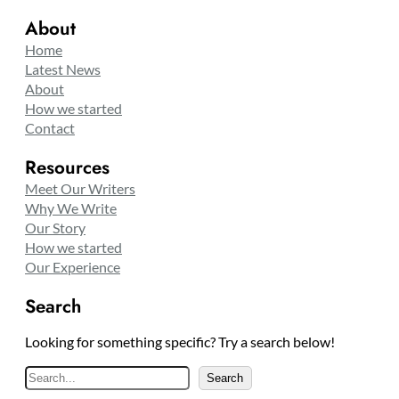
About
Home
Latest News
About
How we started
Contact
Resources
Meet Our Writers
Why We Write
Our Story
How we started
Our Experience
Search
Looking for something specific? Try a search below!
S
Search
e