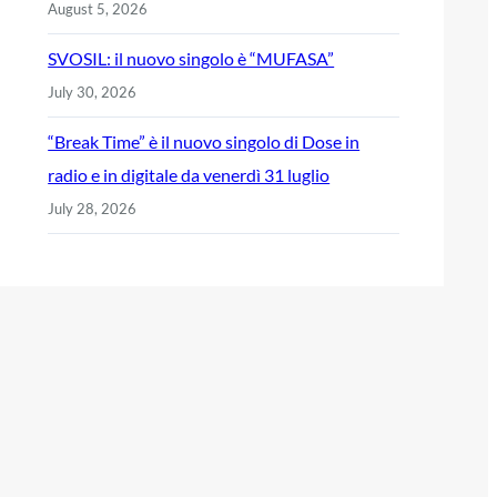
August 5, 2026
SVOSIL: il nuovo singolo è “MUFASA”
July 30, 2026
“Break Time” è il nuovo singolo di Dose in
radio e in digitale da venerdì 31 luglio
July 28, 2026