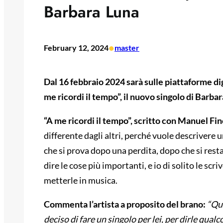
Barbara Luna
•
February 12, 2024
master
Dal 16 febbraio 2024 sarà sulle piattaforme dig
me ricordi il tempo”
,
il nuovo singolo di Barbar
“A me ricordi il tempo”, scritto con Manuel Fin
differente dagli altri, perché vuole descriver
che si prova dopo una perdita, dopo che si resta
dire le cose più importanti, e io di solito le scr
metterle in musica.
Commenta l’artista a proposito del brano:
“
Qu
deciso di fare un singolo per lei, per dirle qual