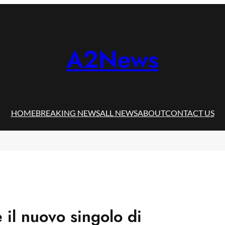
A2News
HOME
BREAKING NEWS
ALL NEWS
ABOUT
CONTACT US
 il nuovo singolo di