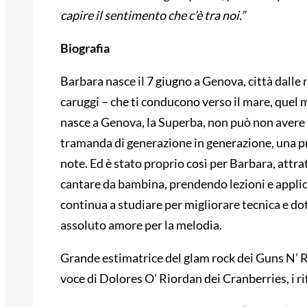
capire il sentimento che c’è tra noi.”
Biografia
Barbara nasce il 7 giugno a Genova, città dalle mil
caruggi – che ti conducono verso il mare, quel m
nasce a Genova, la Superba, non può non avere l
tramanda di generazione in generazione, una p
note. Ed è stato proprio così per Barbara, attratt
cantare da bambina, prendendo lezioni e applic
continua a studiare per migliorare tecnica e d
assoluto amore per la melodia.
Grande estimatrice del glam rock dei Guns N’ 
voce di Dolores O’ Riordan dei Cranberries, i ri