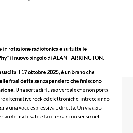
in rotazione radiofonica e su tutte le
 Why” il nuovo singolo di ALAN FARRINGTON.
 uscita il 17 ottobre 2025, è un brano che
quelle frasi dette senza pensiero che finiscono
nsione.
Una sorta di flusso verbale che non porta
e alternative rock ed elettroniche, intrecciando
gna una voce espressiva e diretta. Un viaggio
parole mal usate e la ricerca di un senso nel