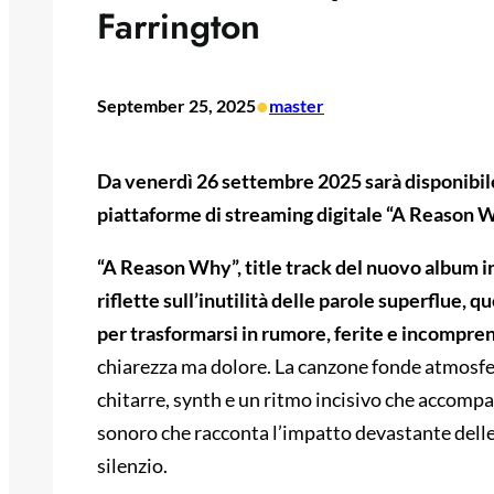
Farrington
•
September 25, 2025
master
Da venerdì 26 settembre 2025 sarà disponibile 
piattaforme di streaming digitale “A Reason
“A Reason Why”, title track del nuovo album in
riflette sull’inutilità delle parole superflue, 
per trasformarsi in rumore, ferite e incompre
chiarezza ma dolore. La canzone fonde atmosfer
chitarre, synth e un ritmo incisivo che accompa
sonoro che racconta l’impatto devastante delle 
silenzio.