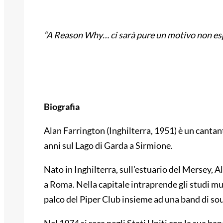
“A Reason Why… ci sarà pure un motivo non espre
Biografia
Alan Farrington (Inghilterra, 1951) è un cantant
anni sul Lago di Garda a Sirmione.
Nato in Inghilterra, sull’estuario del Mersey, Al
a Roma. Nella capitale intraprende gli studi musi
palco del Piper Club insieme ad una band di sou