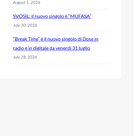
August 5, 2026
SVOSIL: il nuovo singolo è “MUFASA”
July 30, 2026
“Break Time” è il nuovo singolo di Dose in
radio e in digitale da venerdì 31 luglio
July 28, 2026