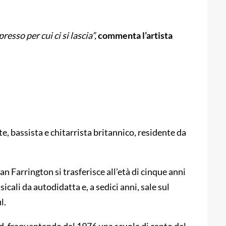
sso per cui ci si lascia”,
commenta l’artista
e, bassista e chitarrista britannico, residente da
an Farrington si trasferisce all’età di cinque anni
cali da autodidatta e, a sedici anni, sale sul
l.