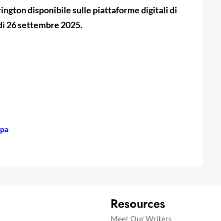
ngton disponibile sulle piattaforme digitali di
dì 26 settembre 2025.
mpa
Resources
Meet Our Writers