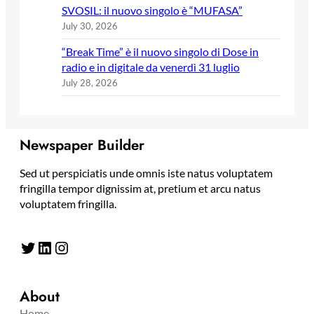
SVOSIL: il nuovo singolo è “MUFASA”
July 30, 2026
“Break Time” è il nuovo singolo di Dose in
radio e in digitale da venerdì 31 luglio
July 28, 2026
Newspaper Builder
Sed ut perspiciatis unde omnis iste natus voluptatem
fringilla tempor dignissim at, pretium et arcu natus
voluptatem fringilla.
Twitter
LinkedIn
Instagram
About
Home