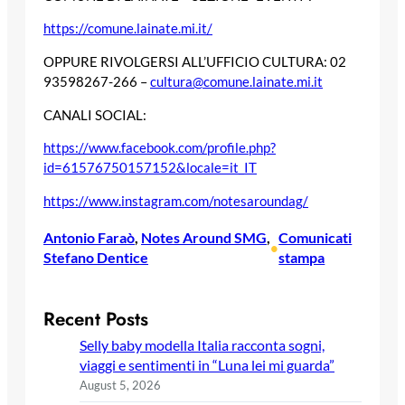
https://comune.lainate.mi.it/
OPPURE RIVOLGERSI ALL’UFFICIO CULTURA:
02
93598267-266
–
cultura@comune.lainate.mi.it
CANALI SOCIAL:
https://www.facebook.com/profile.php?
id=61576750157152&locale=it_IT
https://www.instagram.com/notesaroundag/
Antonio Faraò
, 
Notes Around SMG
, 
Comunicati
•
Stefano Dentice
stampa
Recent Posts
Selly baby modella Italia racconta sogni,
viaggi e sentimenti in “Luna lei mi guarda”
August 5, 2026