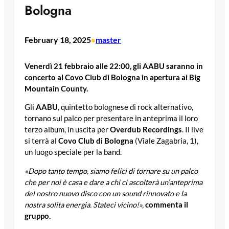
Bologna
February 18, 2025
master
•
Venerdì 21 febbraio alle 22:00, gli AABU saranno in
concerto al Covo Club di Bologna in apertura ai Big
Mountain County.
Gli
AABU
, quintetto bolognese di rock alternativo,
tornano sul palco per presentare in anteprima il loro
terzo album, in uscita per
Overdub Recordings
. Il live
si terrà al
Covo Club di Bologna
(Viale Zagabria, 1),
un luogo speciale per la band.
«Dopo
tanto tempo, siamo felici di tornare su un palco
che per noi è casa e dare a chi ci ascolterà un’anteprima
del nostro nuovo disco con un sound rinnovato e la
nostra solita energia. Stateci vicino!»,
commenta il
gruppo.