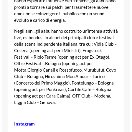
hanno esplorato influenze elettroniche, gli aabu sono
pronti a tornare sui palchi per trasmettere nuove
emozioni e coinvolgere il pubblico con un sound
evoluto e carico di energia.
Negli anni, gli aabu hanno costruito un’intensa attività
live, esibendosi in alcuni dei principali club e festival
della scena indipendente italiana, tra cui: Vidia Club –
Cesena (opening act per i Ministri), Frogstock
Festival – Riolo Terme (opening act per Ex Otago),
Oltre Festival – Bologna (opening act per
Motta,Giorgio Canali e Rossofuoco, Murubutu), Covo
Club – Bologna, Hiroshima Mon Amour – Torino
(Concerto del Primo Maggio), Pontelungo – Bologna
(opening act per Punkreas), Cortile Cafè – Bologna
(opening act per Cara Calma), OFF Club – Modena,
Liggia Club – Genova.
Instagram