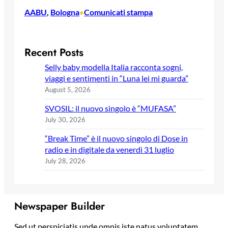
AABU
, 
Bologna
Comunicati stampa
•
Recent Posts
Selly baby modella Italia racconta sogni,
viaggi e sentimenti in “Luna lei mi guarda”
August 5, 2026
SVOSIL: il nuovo singolo è “MUFASA”
July 30, 2026
“Break Time” è il nuovo singolo di Dose in
radio e in digitale da venerdì 31 luglio
July 28, 2026
Newspaper Builder
Sed ut perspiciatis unde omnis iste natus voluptatem