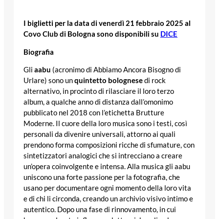
I biglietti per la data di venerdì 21 febbraio 2025 al
Covo Club di Bologna sono disponibili su
DICE
Biografia
Gli
aabu
(acronimo di Abbiamo Ancora Bisogno di
Urlare) sono un
quintetto bolognese
di rock
alternativo, in procinto di rilasciare il loro terzo
album, a qualche anno di distanza dall’omonimo
pubblicato nel 2018 con l’etichetta Brutture
Moderne. Il cuore della loro musica sono i testi, così
personali da divenire universali, attorno ai quali
prendono forma composizioni ricche di sfumature, con
sintetizzatori analogici che si intrecciano a creare
un’opera coinvolgente e intensa. Alla musica gli aabu
uniscono una forte passione per la fotografia, che
usano per documentare ogni momento della loro vita
e di chi li circonda, creando un archivio visivo intimo e
autentico. Dopo una fase di rinnovamento, in cui