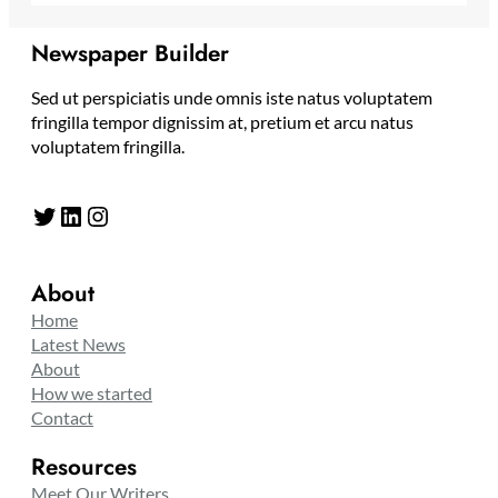
Newspaper Builder
Sed ut perspiciatis unde omnis iste natus voluptatem
fringilla tempor dignissim at, pretium et arcu natus
voluptatem fringilla.
Twitter
LinkedIn
Instagram
About
Home
Latest News
About
How we started
Contact
Resources
Meet Our Writers