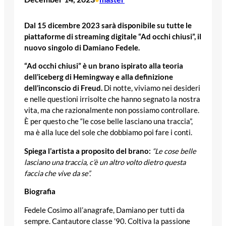
Dal 15 dicembre 2023 sarà disponibile su tutte le
piattaforme di streaming digitale “Ad occhi chiusi”, il
nuovo singolo di Damiano Fedele.
“Ad occhi chiusi” è un brano ispirato alla teoria
dell’iceberg di Hemingway e alla definizione
dell’inconscio di Freud.
Di notte, viviamo nei desideri
e nelle questioni irrisolte che hanno segnato la nostra
vita, ma che razionalmente non possiamo controllare.
È per questo che “le cose belle lasciano una traccia”,
ma è alla luce del sole che dobbiamo poi fare i conti.
Spiega l’artista a proposito del brano:
“Le cose belle
lasciano una traccia, c’è un altro volto dietro questa
faccia che vive da se”.
Biografia
Fedele Cosimo all’anagrafe, Damiano per tutti da
sempre. Cantautore classe ’90. Coltiva la passione