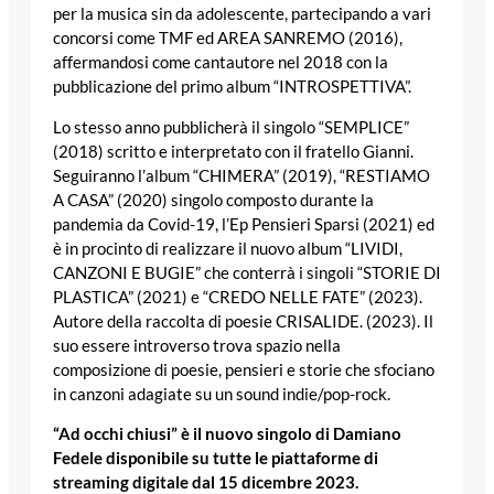
per la musica sin da adolescente, partecipando a vari
concorsi come TMF ed AREA SANREMO (2016),
affermandosi come cantautore nel 2018 con la
pubblicazione del primo album “INTROSPETTIVA”.
Lo stesso anno pubblicherà il singolo “SEMPLICE”
(2018) scritto e interpretato con il fratello Gianni.
Seguiranno l’album “CHIMERA” (2019), “RESTIAMO
A CASA” (2020) singolo composto durante la
pandemia da Covid-19, l’Ep Pensieri Sparsi (2021) ed
è in procinto di realizzare il nuovo album “LIVIDI,
CANZONI E BUGIE” che conterrà i singoli “STORIE DI
PLASTICA” (2021) e “CREDO NELLE FATE” (2023).
Autore della raccolta di poesie CRISALIDE. (2023). Il
suo essere introverso trova spazio nella
composizione di poesie, pensieri e storie che sfociano
in canzoni adagiate su un sound indie/pop-rock.
“Ad occhi chiusi” è il nuovo singolo di Damiano
Fedele disponibile su tutte le piattaforme di
streaming digitale dal 15 dicembre 2023.