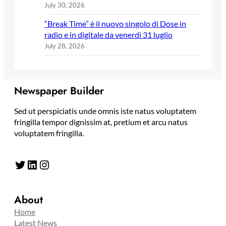
July 30, 2026
“Break Time” è il nuovo singolo di Dose in
radio e in digitale da venerdì 31 luglio
July 28, 2026
Newspaper Builder
Sed ut perspiciatis unde omnis iste natus voluptatem
fringilla tempor dignissim at, pretium et arcu natus
voluptatem fringilla.
Twitter
LinkedIn
Instagram
About
Home
Latest News