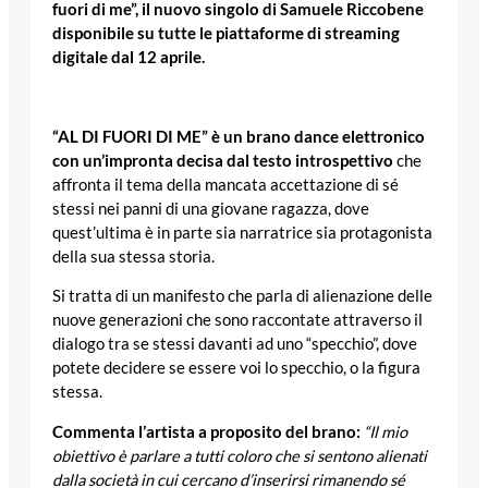
fuori di me”, il nuovo singolo di Samuele Riccobene
disponibile su tutte le piattaforme di streaming
digitale dal 12 aprile.
“AL DI FUORI DI ME” è un brano dance elettronico
con un’impronta decisa dal testo introspettivo
che
affronta il tema della mancata accettazione di sé
stessi nei panni di una giovane ragazza, dove
quest’ultima è in parte sia narratrice sia protagonista
della sua stessa storia.
Si tratta di un manifesto che parla di alienazione delle
nuove generazioni che sono raccontate attraverso il
dialogo tra se stessi davanti ad uno “specchio”, dove
potete decidere se essere voi lo specchio, o la figura
stessa.
Commenta l’artista a proposito del brano:
“Il mio
obiettivo è parlare a tutti coloro che si sentono alienati
dalla società in cui cercano d’inserirsi rimanendo sé