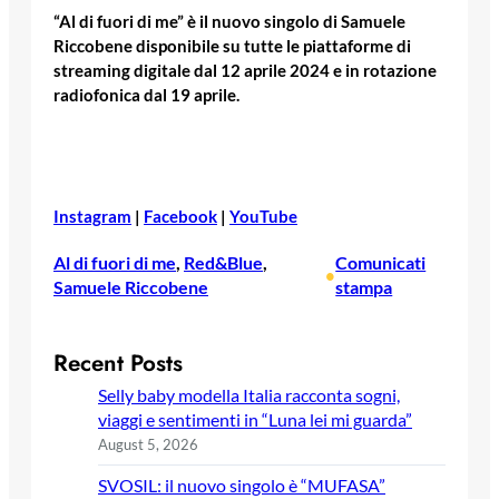
“Al di fuori di me” è il nuovo singolo di Samuele
Riccobene disponibile su tutte le piattaforme di
streaming digitale dal 12 aprile 2024 e in rotazione
radiofonica dal 19 aprile.
Instagram
|
Facebook
|
YouTube
Al di fuori di me
, 
Red&Blue
, 
Comunicati
•
Samuele Riccobene
stampa
Recent Posts
Selly baby modella Italia racconta sogni,
viaggi e sentimenti in “Luna lei mi guarda”
August 5, 2026
SVOSIL: il nuovo singolo è “MUFASA”