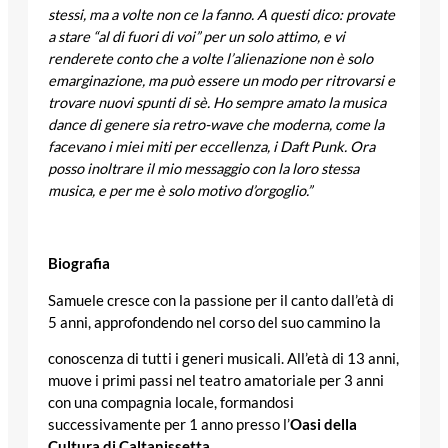
stessi, ma a volte non ce la fanno. A questi dico: provate
a stare “al di fuori di voi” per un solo attimo, e vi
renderete conto che a volte l’alienazione non è solo
emarginazione, ma può essere un modo per ritrovarsi e
trovare nuovi spunti di sè. Ho sempre amato la musica
dance di genere sia retro-wave che moderna, come la
facevano i miei miti per eccellenza, i Daft Punk. Ora
posso inoltrare il mio messaggio con la loro stessa
musica, e per me è solo motivo d’orgoglio.”
Biografia
Samuele cresce con la passione per il canto dall’età di
5 anni, approfondendo nel corso del suo cammino la
conoscenza di tutti i generi musicali. All’età di 13 anni,
muove i primi passi nel teatro amatoriale per 3 anni
con una compagnia locale, formandosi
successivamente per 1 anno presso l’
Oasi della
Cultura di Caltanissetta
.