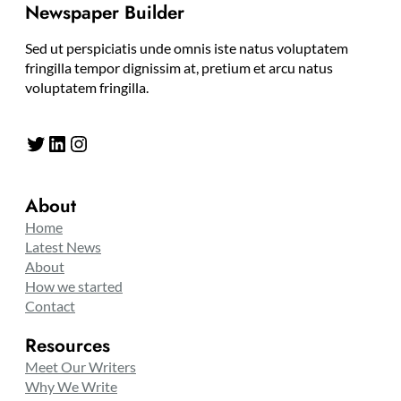
Newspaper Builder
Sed ut perspiciatis unde omnis iste natus voluptatem
fringilla tempor dignissim at, pretium et arcu natus
voluptatem fringilla.
Twitter
LinkedIn
Instagram
About
Home
Latest News
About
How we started
Contact
Resources
Meet Our Writers
Why We Write