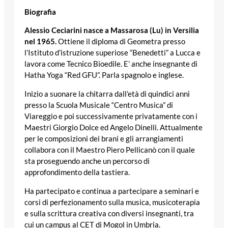
Biografia
Alessio Ceciarini nasce a Massarosa (Lu) in Versilia
nel 1965.
Ottiene il diploma di Geometra presso
l’Istituto d’istruzione superiose “Benedetti” a Lucca e
lavora come Tecnico Bioedile. E’ anche insegnante di
Hatha Yoga “Red GFU”. Parla spagnolo e inglese.
Inizio a suonare la chitarra dall’età di quindici anni
presso la Scuola Musicale “Centro Musica” di
Viareggio e poi successivamente privatamente con i
Maestri Giorgio Dolce ed Angelo Dinelli. Attualmente
per le composizioni dei brani e gli arrangiamenti
collabora con il Maestro Piero Pellicanò con il quale
sta proseguendo anche un percorso di
approfondimento della tastiera.
Ha partecipato e continua a partecipare a seminari e
corsi di perfezionamento sulla musica, musicoterapia
e sulla scrittura creativa con diversi insegnanti, tra
cui un campus al CET di Mogol in Umbria.