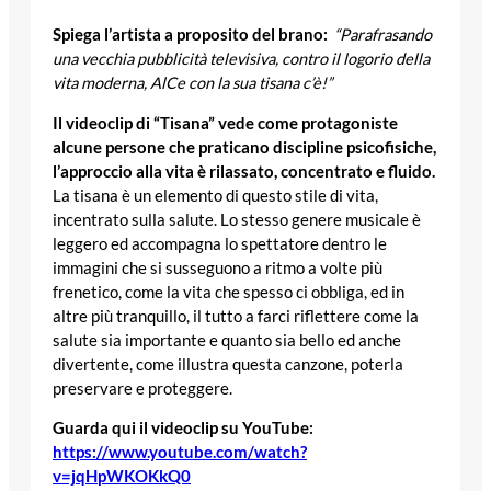
Spiega l’artista a proposito del brano:
“
Parafrasando
una vecchia pubblicità televisiva, contro il logorio della
vita moderna, AlCe con la sua tisana c’è!”
Il videoclip di “Tisana” vede come protagoniste
alcune persone che praticano discipline psicofisiche,
l’approccio alla vita è rilassato, concentrato e fluido.
La tisana è un elemento di questo stile di vita,
incentrato sulla salute. Lo stesso genere musicale è
leggero ed accompagna lo spettatore dentro le
immagini che si susseguono a ritmo a volte più
frenetico, come la vita che spesso ci obbliga, ed in
altre più tranquillo, il tutto a farci riflettere come la
salute sia importante e quanto sia bello ed anche
divertente, come illustra questa canzone, poterla
preservare e proteggere.
Guarda qui il videoclip su YouTube:
https://www.youtube.com/watch?
v=jqHpWKOKkQ0