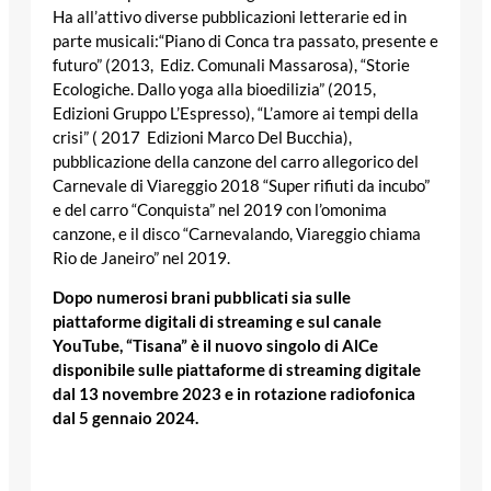
Ha all’attivo diverse pubblicazioni letterarie ed in
parte musicali:“Piano di Conca tra passato, presente e
futuro” (2013, Ediz. Comunali Massarosa), “Storie
Ecologiche. Dallo yoga alla bioedilizia” (2015,
Edizioni Gruppo L’Espresso), “L’amore ai tempi della
crisi” ( 2017 Edizioni Marco Del Bucchia),
pubblicazione della canzone del carro allegorico del
Carnevale di Viareggio 2018 “Super rifiuti da incubo”
e del carro “Conquista” nel 2019 con l’omonima
canzone, e il disco “Carnevalando, Viareggio chiama
Rio de Janeiro” nel 2019.
Dopo numerosi brani pubblicati sia sulle
piattaforme digitali di streaming e sul canale
YouTube, “Tisana” è il nuovo singolo di AlCe
disponibile sulle piattaforme di streaming digitale
dal 13 novembre 2023 e in rotazione radiofonica
dal 5 gennaio 2024.