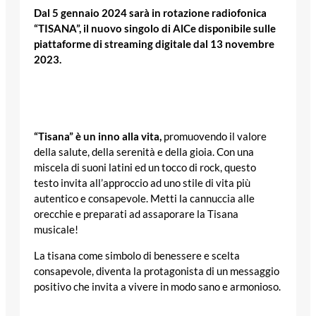
Dal 5 gennaio 2024 sarà in rotazione radiofonica
“TISANA”, il nuovo singolo di AlCe disponibile sulle
piattaforme di streaming digitale dal 13 novembre
2023.
“Tisana”
è un inno alla vita,
promuovendo il valore
della salute, della serenità e della gioia. Con una
miscela di suoni latini ed un tocco di rock, questo
testo invita all’approccio ad uno stile di vita più
autentico e consapevole. Metti la cannuccia alle
orecchie e preparati ad assaporare la Tisana
musicale!
La tisana come simbolo di benessere e scelta
consapevole, diventa la protagonista di un messaggio
positivo che invita a vivere in modo sano e armonioso.