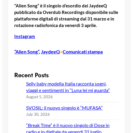
“Alien Song” è il singolo d’esordio dei JaydeeQ
pubblicato da Overdub Recordings disponibile sulle
piattaforme digitali di streaming dal 31 marzo e in
rotazione radiofonica da venerdì 3 aprile.
Instagram
“Alien Song”
, 
JaydeeQ
Comunicati stampa
•
Recent Posts
Selly baby modella Italia racconta sogni,
viaggi e sentimenti in “Luna lei mi guarda”
August 5, 2026
SVOSIL: il nuovo singolo è “MUFASA”
July 30, 2026
“Break Time” è il nuovo singolo di Dose in
radio e in digitale da venerdì 31 luglio