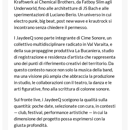
Kraftwerk ai Chemical Brothers, da Fatboy Slim agli
Underworld, fino alle architetture di JS Bach e alle
sperimentazioni di Luciano Berio. Un universo in cui
electro punk, big beat, post new wave e krautrock si
incontrano senza chiedere il permesso.
I JaydeeQ sono parte integrante di Cime Sonore, un
collettivo multidisciplinare radicato in Val Varaita, e
della sua propaggine produttiva La Bucaniera, studio
di registrazione e residenza d’artista che rappresenta
uno dei punti di riferimento creativi del territorio. Da
questo contesto nasce non solo la musica della band,
ma una visione più ampia che abbraccia la produzione
in studio, le collaborazioni con il teatro, la danza e le
arti figurative, fino alla scrittura di colonne sonore.
Sul fronte live, i JaydeeQ scelgono la qualità sulla
quantità: poche date, selezionate con cura, in contesti
— club, festival, performance artistiche — in cui la
dimensione del progetto possa esprimersi con la
giusta profondità.