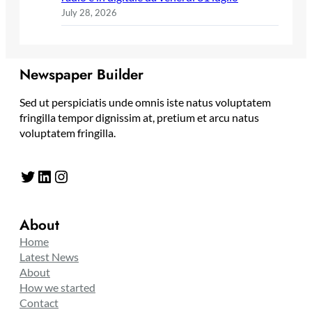
July 28, 2026
Newspaper Builder
Sed ut perspiciatis unde omnis iste natus voluptatem
fringilla tempor dignissim at, pretium et arcu natus
voluptatem fringilla.
Twitter
LinkedIn
Instagram
About
Home
Latest News
About
How we started
Contact