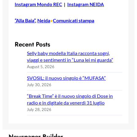
Instagram Mondo REC
|
Instagram NEIDA
“Alla Baia”
, 
Neida
Comunicati stampa
•
Recent Posts
Selly baby modella Italia racconta sogni,
viaggi e sentimenti in “Luna lei mi guarda”
August 5, 2026
SVOSIL: il nuovo singolo è “MUFASA”
July 30, 2026
“Break Time” è il nuovo singolo di Dose in
radio e in digitale da venerdì 31 luglio
July 28, 2026
Newspaper Builder