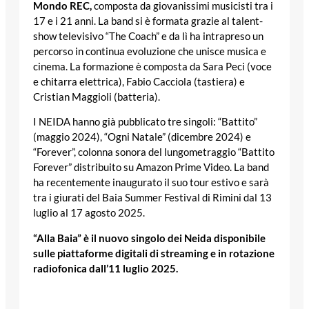
Mondo REC,
composta da giovanissimi musicisti tra i
17 e i 21 anni. La band si è formata grazie al talent-
show televisivo “The Coach” e da lì ha intrapreso un
percorso in continua evoluzione che unisce musica e
cinema. La formazione è composta da Sara Peci (voce
e chitarra elettrica), Fabio Cacciola (tastiera) e
Cristian Maggioli (batteria).
I NEIDA hanno già pubblicato tre singoli: “Battito”
(maggio 2024), “Ogni Natale” (dicembre 2024) e
“Forever”, colonna sonora del lungometraggio “Battito
Forever” distribuito su Amazon Prime Video. La band
ha recentemente inaugurato il suo tour estivo e sarà
tra i giurati del Baia Summer Festival di Rimini dal 13
luglio al 17 agosto 2025.
“Alla Baia” è il nuovo singolo dei Neida disponibile
sulle piattaforme digitali di streaming e in rotazione
radiofonica dall’11 luglio 2025.