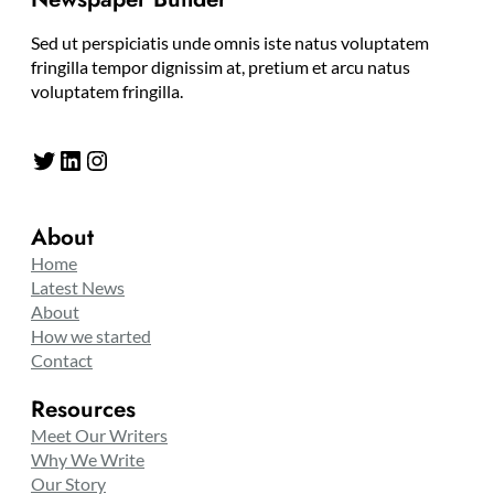
Sed ut perspiciatis unde omnis iste natus voluptatem
fringilla tempor dignissim at, pretium et arcu natus
voluptatem fringilla.
Twitter
LinkedIn
Instagram
About
Home
Latest News
About
How we started
Contact
Resources
Meet Our Writers
Why We Write
Our Story