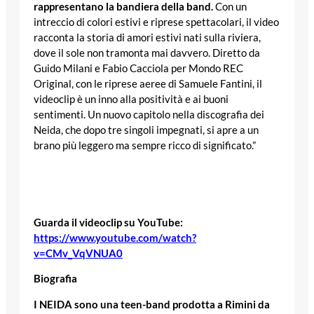
rappresentano la bandiera della band.
Con un
intreccio di colori estivi e riprese spettacolari, il video
racconta la storia di amori estivi nati sulla riviera,
dove il sole non tramonta mai davvero. Diretto da
Guido Milani e Fabio Cacciola per Mondo REC
Original, con le riprese aeree di Samuele Fantini, il
videoclip è un inno alla positività e ai buoni
sentimenti. Un nuovo capitolo nella discografia dei
Neida, che dopo tre singoli impegnati, si apre a un
brano più leggero ma sempre ricco di significato.”
Guarda il videoclip su YouTube:
https://www.youtube.com/watch?
v=CMv_VqVNUA0
Biografia
I NEIDA sono una teen-band prodotta a Rimini da