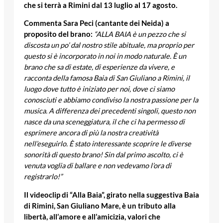
che si terrà a Rimini dal 13 luglio al 17 agosto.
Commenta Sara Peci (cantante dei Neida) a
proposito del brano:
“ALLA BAIA è un pezzo che si
discosta un po’ dal nostro stile abituale, ma proprio per
questo si è incorporato in noi in modo naturale. È un
brano che sa di estate, di esperienze da vivere, e
racconta della famosa Baia di San Giuliano a Rimini, il
luogo dove tutto è iniziato per noi, dove ci siamo
conosciuti e abbiamo condiviso la nostra passione per la
musica. A differenza dei precedenti singoli, questo non
nasce da una sceneggiatura, il che ci ha permesso di
esprimere ancora di più la nostra creatività
nell’eseguirlo. È stato interessante scoprire le diverse
sonorità di questo brano! Sin dal primo ascolto, ci è
venuta voglia di ballare e non vedevamo l’ora di
registrarlo!”
Il videoclip di “Alla Baia”, girato nella suggestiva Baia
di Rimini, San Giuliano Mare, è un tributo alla
libertà, all’amore e all’amicizia, valori che