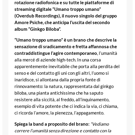
rotazione radiofonica e su tutte le piattaforme di
streaming digitale “Umano troppo umano”
(Overdub Recordings), il nuovo singolo del gruppo
Amore Psiche, che anticipa l’uscita del secondo
album “Ginkgo Biloba”.
“Umano troppo umano” è un brano che descrive la
sensazione di sradicamento e fretta affannosa che
contraddistingue l’agire contemporaneo
, l’umanità
alla mercé di aziende high-tech. In una corsa
apparentemente inevitabile che porta alla perdita del
senso e del contatto gli uni con gli altri, l’uomo si
inaridisce, si allontana dalla propria fonte di
rinnovamento: la natura, rappresentata dal ginkgo
biloba, una pianta antichissima che ha saputo
resistere alla siccità, al freddo, all’inquinamento,
esempio di vita potente che ci indica la via, ci chiama,
ci ricorda l’amore, la pienezza, l’appagamento.
Spiega la band a proposito del brano:
“Vediamo
correre l’umanità senza direzione e contatto con la