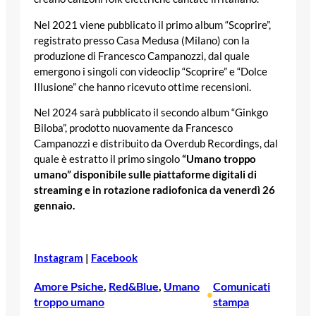
Nel 2021 viene pubblicato il primo album “Scoprire”,
registrato presso Casa Medusa (Milano) con la
produzione di Francesco Campanozzi, dal quale
emergono i singoli con videoclip “Scoprire” e “Dolce
Illusione” che hanno ricevuto ottime recensioni.
Nel 2024 sarà pubblicato il secondo album “Ginkgo
Biloba”, prodotto nuovamente da Francesco
Campanozzi e distribuito da Overdub Recordings, dal
quale è estratto il primo singolo
“Umano troppo
umano” disponibile sulle piattaforme digitali di
streaming e in rotazione radiofonica da venerdì 26
gennaio.
Instagram
|
Facebook
Amore Psiche
, 
Red&Blue
, 
Umano
Comunicati
•
troppo umano
stampa