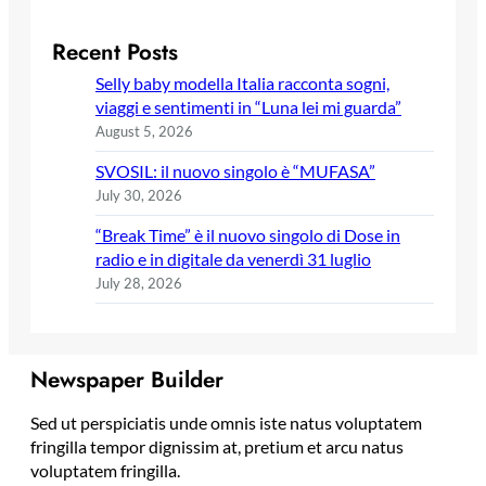
Recent Posts
Selly baby modella Italia racconta sogni,
viaggi e sentimenti in “Luna lei mi guarda”
August 5, 2026
SVOSIL: il nuovo singolo è “MUFASA”
July 30, 2026
“Break Time” è il nuovo singolo di Dose in
radio e in digitale da venerdì 31 luglio
July 28, 2026
Newspaper Builder
Sed ut perspiciatis unde omnis iste natus voluptatem
fringilla tempor dignissim at, pretium et arcu natus
voluptatem fringilla.