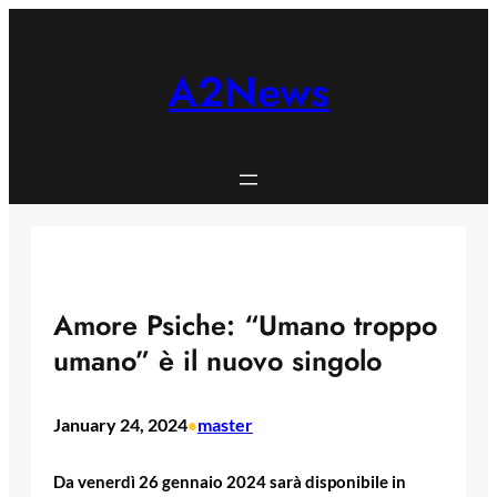
Skip
to
content
A2News
Amore Psiche: “Umano troppo
umano” è il nuovo singolo
January 24, 2024
master
•
Da venerdì 26 gennaio 2024 sarà disponibile in