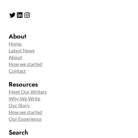
Twitter
LinkedIn
Instagram
About
Home
Latest News
About
How we started
Contact
Resources
Meet Our Writers
Why We Write
Our Story
How we started
Our Experience
Search