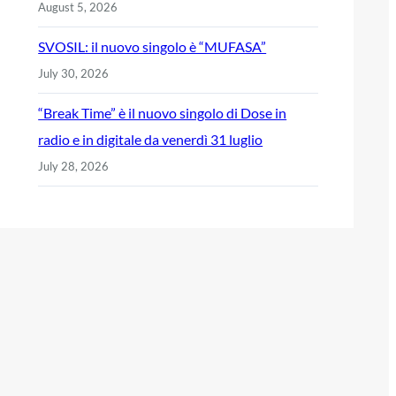
August 5, 2026
SVOSIL: il nuovo singolo è “MUFASA”
July 30, 2026
“Break Time” è il nuovo singolo di Dose in
radio e in digitale da venerdì 31 luglio
July 28, 2026