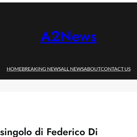
A2News
HOME
BREAKING NEWS
ALL NEWS
ABOUT
CONTACT US
singolo di Federico Di