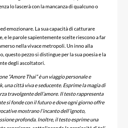
nza lo lascerà con la mancanza di qualcuno o
ed emozionare. La sua capacità di catturare
, e le parole sapientemente scelte riescono a far
immerso nella vivace metropoli. Un inno alla
to, questo pezzo si distingue per la sua poesia e la
nte degli ascoltatori.
one “Amore Thai” è un viaggio personale e
, una città viva e seducente. Esprime la magia di
orza travolgente dell’amore. Il testo rappresenta
nte si fonde con il futuro e dove ogni giorno offre
ocative mostrano l’incanto dell’ignoto,
sione profonda. Inoltre, il testo esprime una