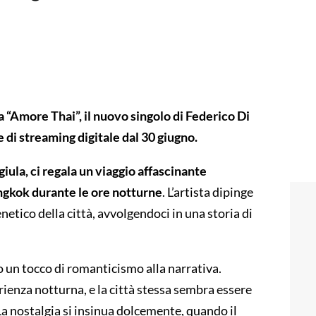
a “Amore Thai”, il nuovo singolo di Federico Di
e di streaming digitale dal 30 giugno.
ula, ci regala un viaggio affascinante
Bangkok durante le ore notturne
. L’artista dipinge
netico della città, avvolgendoci in una storia di
 un tocco di romanticismo alla narrativa.
erienza notturna, e la città stessa sembra essere
La nostalgia si insinua dolcemente, quando il