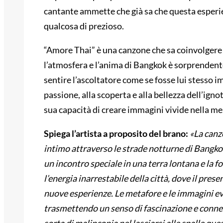
cantante ammette che già sa che questa esperie
qualcosa di prezioso.
“Amore Thai” è una canzone che sa coinvolgere 
l’atmosfera e l’anima di Bangkok è sorprendente
sentire l’ascoltatore come se fosse lui stesso 
passione, alla scoperta e alla bellezza dell’igno
sua capacità di creare immagini vivide nella me
Spiega l’artista a proposito del brano:
«La canz
intimo attraverso le strade notturne di Bangkok
un incontro speciale in una terra lontana e la f
l’energia inarrestabile della città, dove il prese
nuove esperienze. Le metafore e le immagini ev
trasmettendo un senso di fascinazione e connes