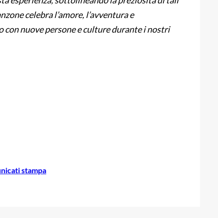
sta esperienza, sottolineando la preziosità di tali
nzone celebra l’amore, l’avventura e
o con nuove persone e culture durante i nostri
icati stampa