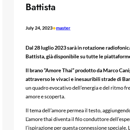
Battista
•
July 24, 2023
master
Dal 28 luglio 2023 sarà in rotazione radiofonic
Battista, già disponibile su tutte le piattaform
Il brano “Amore Thai” prodotto da Marco Canigi
attraverso le vivaci e inesauribili strade di 
un quadro evocativo dell’energia e del ritmo fre
amore e scoperta.
Il tema dell’amore permea il testo, aggiungendo
L’amore thai diventa il filo conduttore dell’esp
l’ispirazione per questa connessione speciale. 