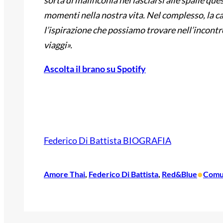
sorta di malinconia nel lasciarsi alle spalle que
momenti nella nostra vita. Nel complesso, la ca
l’ispirazione che possiamo trovare nell’incontr
viaggi».
Ascolta il brano su Spotify
Federico Di Battista BIOGRAFIA
•
Amore Thai
, 
Federico Di Battista
, 
Red&Blue
Comun