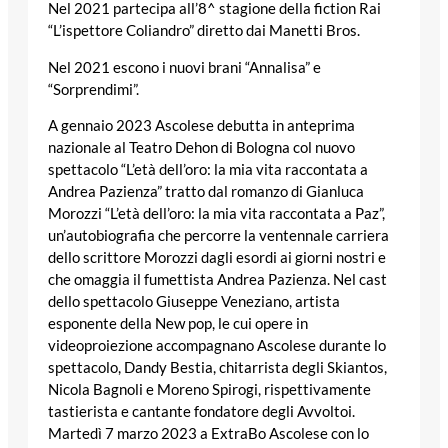
Nel 2021 partecipa all’8^ stagione della fiction Rai
“L’ispettore Coliandro” diretto dai Manetti Bros.
Nel 2021 escono i nuovi brani “Annalisa” e
“Sorprendimi”.
A gennaio 2023 Ascolese debutta in anteprima
nazionale al Teatro Dehon di Bologna col nuovo
spettacolo “L’età dell’oro: la mia vita raccontata a
Andrea Pazienza” tratto dal romanzo di Gianluca
Morozzi “L’età dell’oro: la mia vita raccontata a Paz”,
un’autobiografia che percorre la ventennale carriera
dello scrittore Morozzi dagli esordi ai giorni nostri e
che omaggia il fumettista Andrea Pazienza. Nel cast
dello spettacolo Giuseppe Veneziano, artista
esponente della New pop, le cui opere in
videoproiezione accompagnano Ascolese durante lo
spettacolo, Dandy Bestia, chitarrista degli Skiantos,
Nicola Bagnoli e Moreno Spirogi, rispettivamente
tastierista e cantante fondatore degli Avvoltoi.
Martedì 7 marzo 2023 a ExtraBo Ascolese con lo