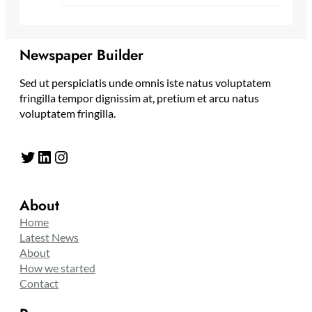
Newspaper Builder
Sed ut perspiciatis unde omnis iste natus voluptatem
fringilla tempor dignissim at, pretium et arcu natus
voluptatem fringilla.
Twitter
LinkedIn
Instagram
About
Home
Latest News
About
How we started
Contact