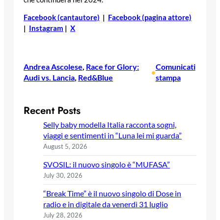
Facebook (cantautore)
|
Facebook (pagina attore)
|
Instagram
|
X
Andrea Ascolese
, 
Race for Glory:
Comunicati
•
Audi vs. Lancia
, 
Red&Blue
stampa
Recent Posts
Selly baby modella Italia racconta sogni,
viaggi e sentimenti in “Luna lei mi guarda”
August 5, 2026
SVOSIL: il nuovo singolo è “MUFASA”
July 30, 2026
“Break Time” è il nuovo singolo di Dose in
radio e in digitale da venerdì 31 luglio
July 28, 2026