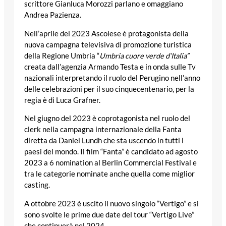
scrittore Gianluca Morozzi parlano e omaggiano
Andrea Pazienza.
Nell’aprile del 2023 Ascolese è protagonista della
nuova campagna televisiva di promozione turistica
della Regione Umbria “
Umbria cuore verde d’Italia”
creata dall’agenzia Armando Testa e in onda sulle Tv
nazionali interpretando il ruolo del Perugino nell’anno
delle celebrazioni per il suo cinquecentenario, per la
regia è di Luca Grafner.
Nel giugno del 2023 è coprotagonista nel ruolo del
clerk nella campagna internazionale della Fanta
diretta da Daniel Lundh che sta uscendo in tutti i
paesi del mondo. Il film “Fanta” è candidato ad agosto
2023 a 6 nomination al Berlin Commercial Festival e
tra le categorie nominate anche quella come miglior
casting.
A ottobre 2023 è uscito il nuovo singolo “Vertigo” e si
sono svolte le prime due date del tour “Vertigo Live”
che continuerà nel 2024.