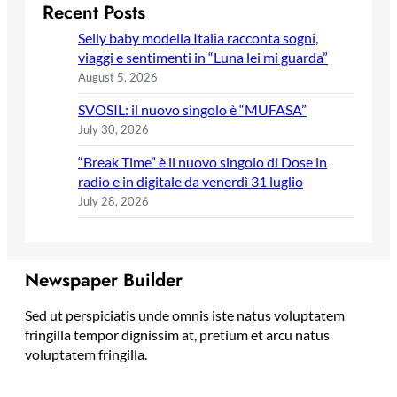
Recent Posts
Selly baby modella Italia racconta sogni,
viaggi e sentimenti in “Luna lei mi guarda”
August 5, 2026
SVOSIL: il nuovo singolo è “MUFASA”
July 30, 2026
“Break Time” è il nuovo singolo di Dose in
radio e in digitale da venerdì 31 luglio
July 28, 2026
Newspaper Builder
Sed ut perspiciatis unde omnis iste natus voluptatem
fringilla tempor dignissim at, pretium et arcu natus
voluptatem fringilla.