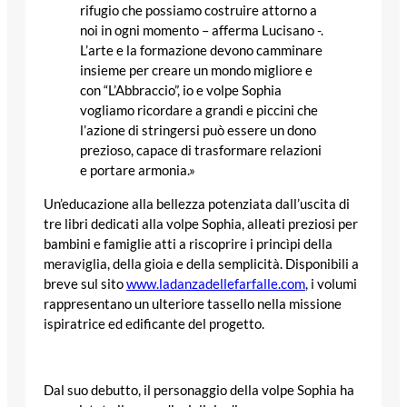
rifugio che possiamo costruire attorno a
noi in ogni momento – afferma Lucisano -.
L’arte e la formazione devono camminare
insieme per creare un mondo migliore e
con “L’Abbraccio”, io e volpe Sophia
vogliamo ricordare a grandi e piccini che
l’azione di stringersi può essere un dono
prezioso, capace di trasformare relazioni
e portare armonia.»
Un’educazione alla bellezza potenziata dall’uscita di
tre libri dedicati alla volpe Sophia, alleati preziosi per
bambini e famiglie atti a riscoprire i princìpi della
meraviglia, della gioia e della semplicità. Disponibili a
breve sul sito
www.ladanzadellefarfalle.com
, i volumi
rappresentano un ulteriore tassello nella missione
ispiratrice ed edificante del progetto.
Dal suo debutto, il personaggio della volpe Sophia ha