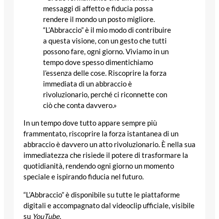
messaggi di affetto e fiducia possa
rendere il mondo un posto migliore.
“L’Abbraccio” è il mio modo di contribuire
a questa visione, con un gesto che tutti
possono fare, ogni giorno. Viviamo in un
tempo dove spesso dimentichiamo
l’essenza delle cose. Riscoprire la forza
immediata di un abbraccio è
rivoluzionario, perché ci riconnette con
ciò che conta davvero.»
In un tempo dove tutto appare sempre più
frammentato, riscoprire la forza istantanea di un
abbraccio è davvero un atto rivoluzionario. È nella sua
immediatezza che risiede il potere di trasformare la
quotidianità, rendendo ogni giorno un momento
speciale e ispirando fiducia nel futuro.
“L’Abbraccio” è disponibile su tutte le piattaforme
digitali e accompagnato dal videoclip ufficiale, visibile
su
YouTube
.