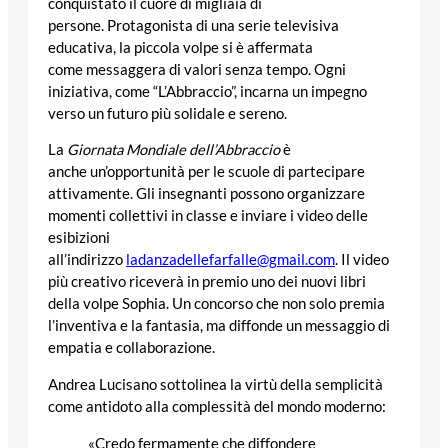
conquistato il cuore di migliaia di
persone. Protagonista di una serie televisiva
educativa, la piccola volpe si è affermata
come messaggera di valori senza tempo. Ogni
iniziativa, come “L’Abbraccio”, incarna un impegno
verso un futuro più solidale e sereno.
La
Giornata Mondiale dell’Abbraccio
è
anche un’opportunità per le scuole di partecipare
attivamente. Gli insegnanti possono organizzare
momenti collettivi in classe e inviare i video delle
esibizioni
all’indirizzo
ladanzadellefarfalle@gmail.com
. Il video
più creativo riceverà in premio uno dei nuovi libri
della volpe Sophia. Un concorso che non solo premia
l’inventiva e la fantasia, ma diffonde un messaggio di
empatia e collaborazione.
Andrea Lucisano sottolinea la virtù della semplicità
come antidoto alla complessità del mondo moderno:
«Credo fermamente che diffondere