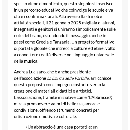
spesso viene dimenticata, questo singolo si inserisce
in un percorso educativo che coinvolge le scuole e va
oltre i confini nazionali. Attraverso flash mob e
attività speciali, il 21 gennaio 2025 migliaia di alunni,
insegnanti e genitori si uniranno simbolicamente sulle
note del brano, estendendo il messaggio anche in
paesi come Grecia e Tanzania. Un progetto formativo
di portata globale che intreccia culture ed etnie, volto
a connettere realtà diverse nel linguaggio universale
della musica.
Andrea Lucisano, che è anche presidente
dell’associazione
La Danza delle Farfalle
, arricchisce
questa proposta con l’impegno costante verso la
creazione di materiali didattici e artistici.
L’associazione, tramite iniziative come “L’Abbraccio”,
mira a promuovere valori di bellezza, amore e
condivisione, offrendo strumenti concreti per
un’istruzione emotiva e culturale.
«Un abbraccio è una casa portatile: un