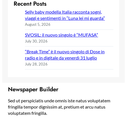
Recent Posts
Selly baby modella Italia racconta sogni,
viaggi e sentimenti in “Luna lei mi guarda”
August 5, 2026
SVOSIL: il nuovo singolo è “MUFASA”
July 30, 2026
“Break Time” è il nuovo singolo di Dose in
radio e in digitale da venerdì 31 luglio
July 28, 2026
Newspaper Builder
Sed ut perspiciatis unde omnis iste natus voluptatem
fringilla tempor dignissim at, pretium et arcu natus
voluptatem fringilla.