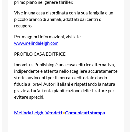
primo piano nel genere thriller.
Vive in una casa disordinata con la sua famiglia e un
piccolo branco di animali, adottati dai centri di
recupero.
Per maggiori informazioni, visitate
www.melindaleigh.com
PROFILO CASA EDITRICE
Indomitus Publishing è una casa editrice alternativa,
indipendente e attenta nello scegliere accuratamente
storie avvincenti per il mercato editoriale dando
fiducia ai bravi Autori italiani e rispettando la natura
grazie ad un’attenta pianificazione delle tirature per
evitare sprechi.
Melinda Leigh
, 
Vendett
Comunicati stampa
•