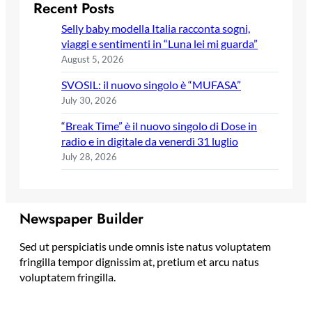
Recent Posts
Selly baby modella Italia racconta sogni,
viaggi e sentimenti in “Luna lei mi guarda”
August 5, 2026
SVOSIL: il nuovo singolo è “MUFASA”
July 30, 2026
“Break Time” è il nuovo singolo di Dose in
radio e in digitale da venerdì 31 luglio
July 28, 2026
Newspaper Builder
Sed ut perspiciatis unde omnis iste natus voluptatem
fringilla tempor dignissim at, pretium et arcu natus
voluptatem fringilla.