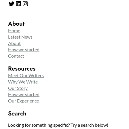
Twitter
LinkedIn
Instagram
About
Home
Latest News
About
How we started
Contact
Resources
Meet Our Writers
Why We Write
Our Story
How we started
Our Experience
Search
Looking for something specific? Try a search below!