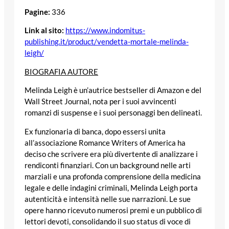
Pagine:
336
Link al sito:
https://www.indomitus-
publishing.it/product/vendetta-mortale-melinda-
leigh/
BIOGRAFIA AUTORE
Melinda Leigh è un’autrice bestseller di Amazon e del
Wall Street Journal, nota per i suoi avvincenti
romanzi di suspense e i suoi personaggi ben delineati.
Ex funzionaria di banca, dopo essersi unita
all’associazione Romance Writers of America ha
deciso che scrivere era più divertente di analizzare i
rendiconti finanziari. Con un background nelle arti
marziali e una profonda comprensione della medicina
legale e delle indagini criminali, Melinda Leigh porta
autenticità e intensità nelle sue narrazioni. Le sue
opere hanno ricevuto numerosi premi e un pubblico di
lettori devoti, consolidando il suo status di voce di