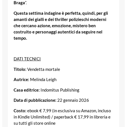
Braga
”.
Questa settima indagine è perfetta, quindi, per gli
amanti dei gialli e dei thriller polizieschi moderni
che cercano azione, emozione, mistero ben
costruito e personaggi autentici da seguire nel
tempo.
DATI TECNICI
Titolo:
Vendetta mortale
Autrice:
Melinda Leigh
Casa editrice:
Indomitus Publishing
Data di pubblicazione:
22 gennaio 2026
Costo:
ebook € 7,99 (in esclusiva su Amazon, incluso
in Kindle Unlimited) / paperback € 17,99 in libreria e
su tutti gli store online