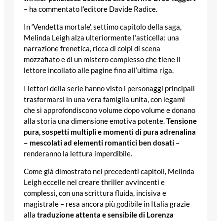
– ha commentato l’editore Davide Radice.
In ‘Vendetta mortale’, settimo capitolo della saga,
Melinda Leigh alza ulteriormente l’asticella: una
narrazione frenetica, ricca di colpi di scena
mozzafiato e di un mistero complesso che tiene il
lettore incollato alle pagine fino all’ultima riga.
I lettori della serie hanno visto i personaggi principali
trasformarsi in una vera famiglia unita, con legami
che si approfondiscono volume dopo volume e donano
alla storia una dimensione emotiva potente.
Tensione
pura, sospetti multipli e momenti di pura adrenalina
– mescolati ad elementi romantici ben dosati
–
renderanno la lettura imperdibile.
Come già dimostrato nei precedenti capitoli, Melinda
Leigh eccelle nel creare thriller avvincenti e
complessi, con una scrittura fluida, incisiva e
magistrale – resa ancora più godibile in Italia grazie
alla
traduzione attenta e sensibile di Lorenza