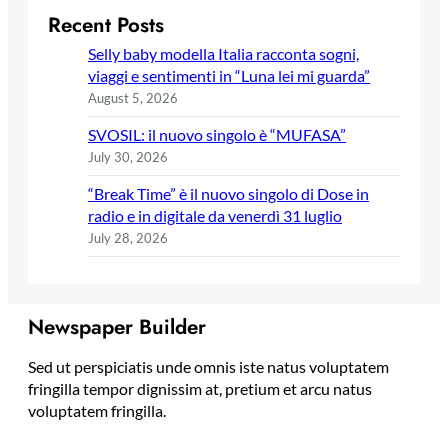
Recent Posts
Selly baby modella Italia racconta sogni,
viaggi e sentimenti in “Luna lei mi guarda”
August 5, 2026
SVOSIL: il nuovo singolo è “MUFASA”
July 30, 2026
“Break Time” è il nuovo singolo di Dose in
radio e in digitale da venerdì 31 luglio
July 28, 2026
Newspaper Builder
Sed ut perspiciatis unde omnis iste natus voluptatem
fringilla tempor dignissim at, pretium et arcu natus
voluptatem fringilla.