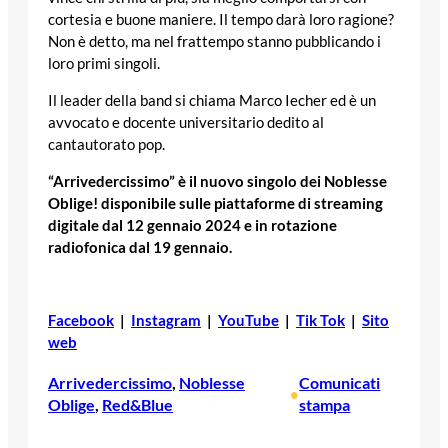
cortesia e buone maniere. Il tempo darà loro ragione?
Non è detto, ma nel frattempo stanno pubblicando i
loro primi singoli.
Il leader della band si chiama Marco Iecher ed è un
avvocato e docente universitario dedito al
cantautorato pop.
“Arrivedercissimo” è il nuovo singolo dei Noblesse
Oblige! disponibile sulle piattaforme di streaming
digitale dal 12 gennaio 2024 e in rotazione
radiofonica dal 19 gennaio.
Facebook
|
Instagram
|
YouTube
|
Tik Tok
|
Sito
web
Arrivedercissimo
, 
Noblesse
Comunicati
•
Oblige
, 
Red&Blue
stampa