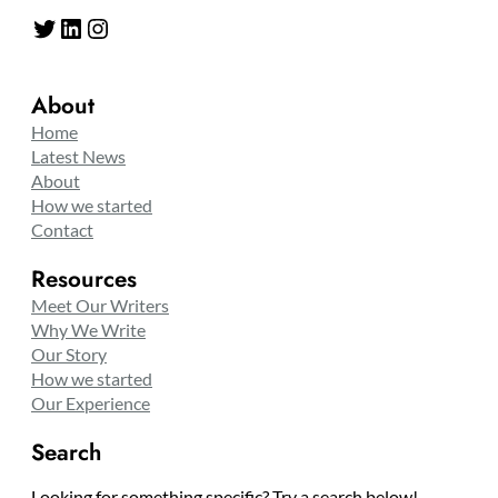
Twitter
LinkedIn
Instagram
About
Home
Latest News
About
How we started
Contact
Resources
Meet Our Writers
Why We Write
Our Story
How we started
Our Experience
Search
Looking for something specific? Try a search below!