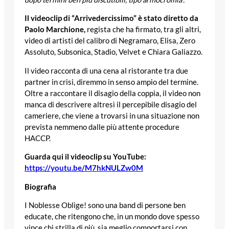
Il videoclip di “Arrivedercissimo” è stato diretto da
Paolo Marchione,
regista che ha firmato, tra gli altri,
video di artisti del calibro di Negramaro, Elisa, Zero
Assoluto, Subsonica, Stadio, Velvet e Chiara Galiazzo.
Il video racconta di una cena al ristorante tra due
partner in crisi, diremmo in senso ampio del termine.
Oltre a raccontare il disagio della coppia, il video non
manca di descrivere altresì il percepibile disagio del
cameriere, che viene a trovarsi in una situazione non
prevista nemmeno dalle più attente procedure
HACCP.
Guarda qui il videoclip su YouTube:
https://youtu.be/M7hkNULZw0M
Biografia
I Noblesse Oblige! sono una band di persone ben
educate, che ritengono che, in un mondo dove spesso
vince chi strilla di più, sia meglio comportarsi con