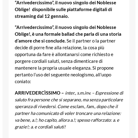
“Arrivedercissimo”, il nuovo singolo dei Noblesse
Oblige! disponibile sulle piattaforme digitali di
streaming dal 12 gennaio.
“Arrivedercissimo”, il nuovo singolo dei Noblesse
Oblige!, è una formale ballad che parla di una storia
d’amore che si conclude.
Se il partner o la partner
decide di porre fine alla relazione, la cosa più
opportuna da fare è allontanarsi come richiesto e
porgere cordiali saluti, senza dimenticare di
mantenere la propria usuale eleganza. Si propone
pertanto l’uso del seguente neologismo, all’uopo
coniato:
ARRIVEDERCÌSSIMO –
inter., s.m.inv. – Espressione di
saluto fra persone che si separano, ma senza particolare
speranza di rivedersi. Come esclam., fam., dopo che il
partner ha comunicato di voler troncare una relazione:
va bene, a.!; ho capito, allora a.!; spesso rafforzato: a. e
grazie!; a. e cordiali saluti!