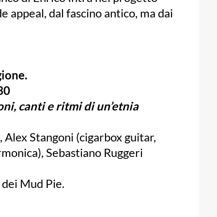
 appeal, dal fascino antico, ma dai
ione.
30
ni, canti e ritmi di un’etnia
 Alex Stangoni (cigarbox guitar,
armonica), Sebastiano Ruggeri
 dei Mud Pie.