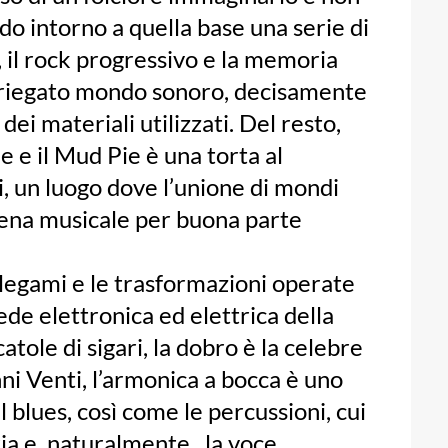
o intorno a quella base una serie di
a, il rock progressivo e la memoria
variegato mondo sonoro, decisamente
ei materiali utilizzati. Del resto,
e e il Mud Pie è una torta al
i, un luogo dove l’unione di mondi
scena musicale per buona parte
 legami e le trasformazioni operate
rede elettronica ed elettrica della
atole di sigari, la dobro è la celebre
ni Venti, l’armonica a bocca è uno
 blues, così come le percussioni, cui
ia e, naturalmente, la voce,