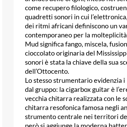
come recupero filologico, costruend
quadretti sonori in cui l’elettronic
dei ritmi africani definiscono un 
contemporaneo per la molteplicità d
Mud significa fango, miscela, fusion
cioccolato originaria del Mississipp
sonori è stata la chiave della sua 
dell’Ottocento.
Lo stesso strumentario evidenzia i
dal gruppo: la cigarbox guitar è l’e
vecchia chitarra realizzata con le sc
chitarra resofonica famosa negli an
strumento centrale nei territori del
però si aggiunge la moderna batter