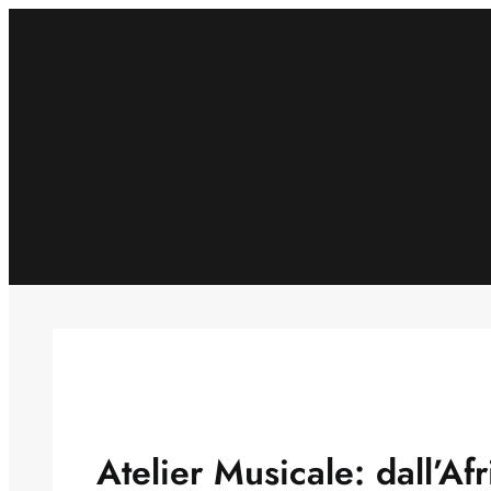
Skip
to
content
Atelier Musicale: dall’Afr