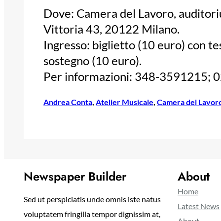
Dove: Camera del Lavoro, auditoriu
Vittoria 43, 20122 Milano.
Ingresso: biglietto (10 euro) con te
sostegno (10 euro).
Per informazioni: 348-3591215; 
Andrea Conta
, 
Atelier Musicale
, 
Camera del Lavoro
Newspaper Builder
About
Home
Sed ut perspiciatis unde omnis iste natus
Latest News
voluptatem fringilla tempor dignissim at,
About