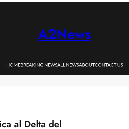
A2News
HOME
BREAKING NEWS
ALL NEWS
ABOUT
CONTACT US
ica al Delta del