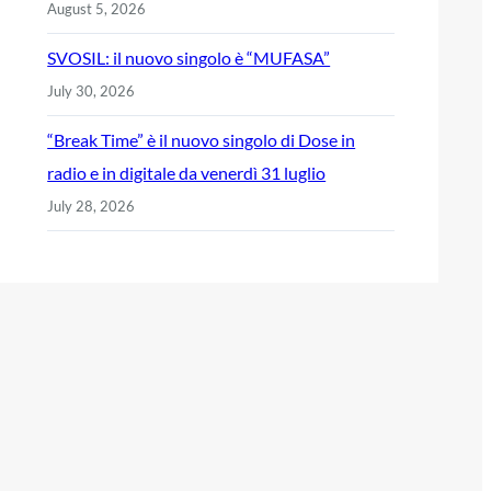
August 5, 2026
SVOSIL: il nuovo singolo è “MUFASA”
July 30, 2026
“Break Time” è il nuovo singolo di Dose in
radio e in digitale da venerdì 31 luglio
July 28, 2026