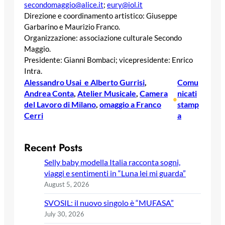
secondomaggio@alice.it
;
eury@iol.it
Direzione e coordinamento artistico: Giuseppe
Garbarino e Maurizio Franco.
Organizzazione: associazione culturale Secondo
Maggio.
Presidente: Gianni Bombaci; vicepresidente: Enrico
Intra.
Alessandro Usai e Alberto Gurrisi
, 
Comu
Andrea Conta
, 
Atelier Musicale
, 
Camera
nicati
•
del Lavoro di Milano
, 
omaggio a Franco
stamp
Cerri
a
Recent Posts
Selly baby modella Italia racconta sogni,
viaggi e sentimenti in “Luna lei mi guarda”
August 5, 2026
SVOSIL: il nuovo singolo è “MUFASA”
July 30, 2026