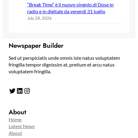
“Break Time” è il nuovo singolo di Dose in
radio e in digitale da venerdì 31 luglio
July 28, 2026
Newspaper Builder
Sed ut perspiciatis unde omnis iste natus voluptatem
fringilla tempor dignissim at, pretium et arcu natus
voluptatem fringilla.
Twitter
LinkedIn
Instagram
About
Home
Latest News
About