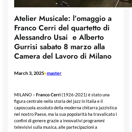
Atelier Musicale: l’omaggio a
Franco Cerri del quartetto di
Alessandro Usai e Alberto
Gurrisi sabato 8 marzo alla
Camera del Lavoro di Milano
March 3, 2025
master
•
MILANO –
Franco Cerri
(1926-2021) è stato una
figura centrale nella storia del jazz in Italia e il
caposcuola assoluto della moderna chitarra jazzistica
nel nostro Paese, ma la sua popolarità ha travalicato i
confini di genere grazie a innovativi programmi
televisivi sulla musica, alle partecipazioni a