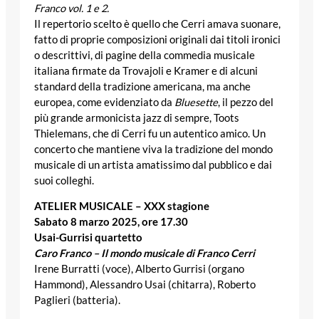
Franco vol. 1 e 2.
Il repertorio scelto è quello che Cerri amava suonare,
fatto di proprie composizioni originali dai titoli ironici
o descrittivi, di pagine della commedia musicale
italiana firmate da Trovajoli e Kramer e di alcuni
standard della tradizione americana, ma anche
europea, come evidenziato da
Bluesette
, il pezzo del
più grande armonicista jazz di sempre, Toots
Thielemans, che di Cerri fu un autentico amico. Un
concerto che mantiene viva la tradizione del mondo
musicale di un artista amatissimo dal pubblico e dai
suoi colleghi.
ATELIER MUSICALE – XXX stagione
Sabato 8 marzo 2025, ore 17.30
Usai-Gurrisi quartetto
Caro Franco – Il mondo musicale di Franco Cerri
Irene Burratti (voce), Alberto Gurrisi (organo
Hammond), Alessandro Usai (chitarra), Roberto
Paglieri (batteria).