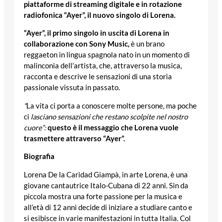
piattaforme di streaming digitale e in rotazione
radiofonica “Ayer”, il nuovo singolo di Lorena.
“Ayer”, il primo singolo in uscita di Lorena in
collaborazione con Sony Music,
è un brano
reggaeton in lingua spagnola nato in un momento di
malinconia dell’artista, che, attraverso la musica,
racconta e descrive le sensazioni di una storia
passionale vissuta in passato.
“
La vita ci porta a conoscere molte persone, ma poche
ci
lasciano sensazioni che restano scolpite nel nostro
cuore”:
questo è il messaggio che Lorena vuole
trasmettere attraverso “Ayer”.
Biografia
Lorena De la Caridad Giampà, in arte Lorena, è una
giovane cantautrice Italo-Cubana di 22 anni. Sin da
piccola mostra una forte passione per la musica e
all’età di 12 anni decide di iniziare a studiare canto e
si esibisce in varie manifestazioni in tutta Italia. Col