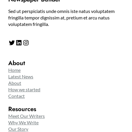
Sed ut perspiciatis unde omnis iste natus voluptatem
fringilla tempor dignissim at, pretium et arcu natus
voluptatem fringilla.
Twitter
LinkedIn
Instagram
About
Home
Latest News
About
How we started
Contact
Resources
Meet Our Writers
Why We Write
Our Story