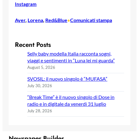
Instagram
Ayer
, 
Lorena
, 
Red&Blue
Comunicati stampa
•
Recent Posts
Selly baby modella Italia racconta sogni,
viaggi e sentimenti in “Luna lei mi guarda”
August 5, 2026
SVOSIL: il nuovo singolo è “MUFASA”
July 30, 2026
“Break Time” è il nuovo singolo di Dose in
radio e in digitale da venerdì 31 luglio
July 28, 2026
Newspaper Builder