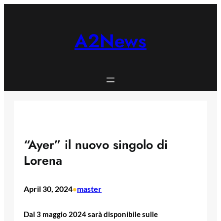
Skip
to
content
A2News
“Ayer” il nuovo singolo di
Lorena
April 30, 2024
master
•
Dal 3 maggio 2024 sarà disponibile sulle