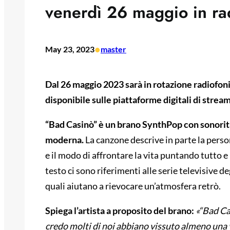
venerdì 26 maggio in ra
•
May 23, 2023
master
Dal 26 maggio 2023 sarà in rotazione radiofoni
disponibile sulle piattaforme digitali di strea
“Bad Casinò” è un brano SynthPop con sonorità 
moderna.
La canzone descrive in parte la perso
e il modo di affrontare la vita puntando tutto 
testo ci sono riferimenti alle serie televisive 
quali aiutano a rievocare un’atmosfera retrò.
Spiega l’artista a proposito del brano:
«“Bad Ca
credo molti di noi abbiano vissuto almeno una vo