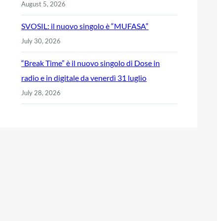
August 5, 2026
SVOSIL: il nuovo singolo è “MUFASA”
July 30, 2026
“Break Time” è il nuovo singolo di Dose in
radio e in digitale da venerdì 31 luglio
July 28, 2026