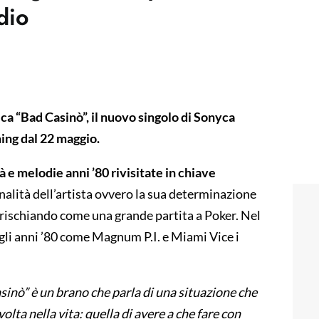
dio
ca “Bad Casinò”, il nuovo singolo di Sonyca
ming dal 22 maggio.
e melodie anni ’80 rivisitate in chiave
nalità dell’artista ovvero la sua determinazione
e rischiando come una grande partita a Poker. Nel
degli anni ’80 come Magnum P.I. e Miami Vice i
sinò” è un brano che parla di una situazione che
lta nella vita: quella di avere a che fare con