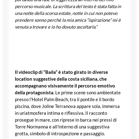
percorso musicale. La scrittura del testo è stata fatta in
una notte della scorsa estate, notte in cui non potevo
prendere sonno perché la mia amica “ispirazione” mi è
venuta a trovare e io ho dovuto ascoltarla.”
Il videoclip di “Baila” è stato girato in diverse
location suggestive della costa siciliana, che
accompagnano visivamente il percorso emotivo
della protagonista.
Le prime scene sono ambientate
presso l’Hotel Palm Beach, tra il pontile e il bordo
piscina, dove Joline Terranova appare sola, immersa
in un’atmosfera intima e riflessiva. Il racconto
prosegue in mare, con riprese in barca nei pressi di
Torre Normanna e all’interno di una suggestiva
grotta, simbolo di introspezione e passaggio.