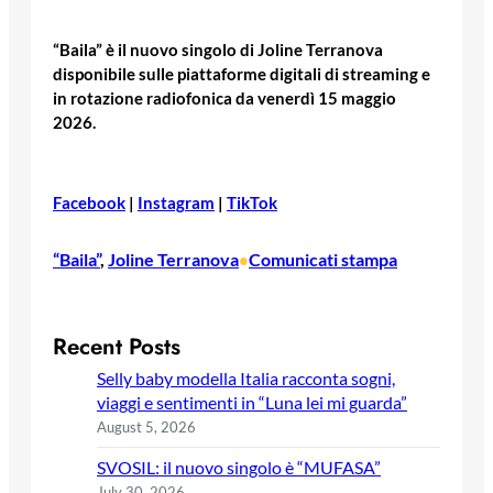
“Baila” è il nuovo singolo di Joline Terranova
disponibile sulle piattaforme digitali di streaming e
in rotazione radiofonica da venerdì 15 maggio
2026.
Facebook
|
Instagram
|
TikTok
“Baila”
, 
Joline Terranova
Comunicati stampa
•
Recent Posts
Selly baby modella Italia racconta sogni,
viaggi e sentimenti in “Luna lei mi guarda”
August 5, 2026
SVOSIL: il nuovo singolo è “MUFASA”
July 30, 2026