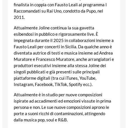
finalista in coppia con Fausto Leali al programma I
Raccomandati su Rai Uno, condotto da Pupo, nel
2011.
Attualmente Joline continua la sua gavetta
esibendosi in pubblico e rigorosamente live. È
impegnata durante il 2025 in collaborazioni insieme a
Fausto Leali per concerti in Sicilia. Da qualche anno è
diventata autrice di testi e musica insieme ad Andrea
Muratore e Francesco Muratore, anche arrangiatori e
produttori esecutivi insieme alla stessa Joline dei
singoli pubblicati e già presenti sulle principali
piattaforme digitali (tra cui iTunes, YouTube,
Instagram, Facebook, TikTok, Spotify ecc.).
Attualmente è in studio per nuove composizioni
ispirate ad accadimenti ed emozioni vissute in prima
persona e non. Le sue nuove composizioni aprono le
porte a suoni ricchi di contaminazioni, attingendo
dalla musica pop, soul e R&B.