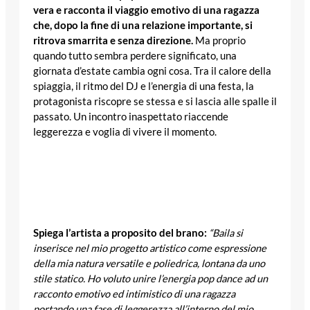
vera e racconta il viaggio emotivo di una ragazza
che, dopo la fine di una relazione importante, si
ritrova smarrita e senza direzione.
Ma proprio
quando tutto sembra perdere significato, una
giornata d’estate cambia ogni cosa. Tra il calore della
spiaggia, il ritmo del DJ e l’energia di una festa, la
protagonista riscopre se stessa e si lascia alle spalle il
passato. Un incontro inaspettato riaccende
leggerezza e voglia di vivere il momento.
Spiega l’artista a proposito del brano:
“Baila si
inserisce nel mio progetto artistico come espressione
della mia natura versatile e poliedrica, lontana da uno
stile statico. Ho voluto unire l’energia pop dance ad un
racconto emotivo ed intimistico di una ragazza
portando una fase di leggerezza all’interno del mio