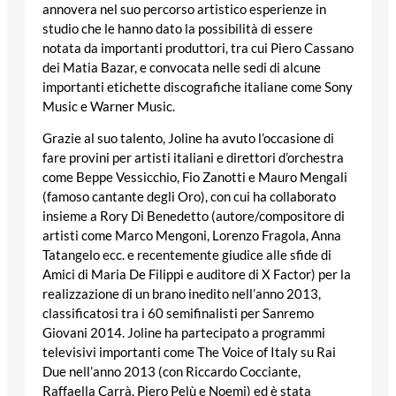
annovera nel suo percorso artistico esperienze in
studio che le hanno dato la possibilità di essere
notata da importanti produttori, tra cui Piero Cassano
dei Matia Bazar, e convocata nelle sedi di alcune
importanti etichette discografiche italiane come Sony
Music e Warner Music.
Grazie al suo talento, Joline ha avuto l’occasione di
fare provini per artisti italiani e direttori d’orchestra
come Beppe Vessicchio, Fio Zanotti e Mauro Mengali
(famoso cantante degli Oro), con cui ha collaborato
insieme a Rory Di Benedetto (autore/compositore di
artisti come Marco Mengoni, Lorenzo Fragola, Anna
Tatangelo ecc. e recentemente giudice alle sfide di
Amici di Maria De Filippi e auditore di X Factor) per la
realizzazione di un brano inedito nell’anno 2013,
classificatosi tra i 60 semifinalisti per Sanremo
Giovani 2014. Joline ha partecipato a programmi
televisivi importanti come The Voice of Italy su Rai
Due nell’anno 2013 (con Riccardo Cocciante,
Raffaella Carrà, Piero Pelù e Noemi) ed è stata