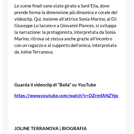
Le scene finali sono state girate a Sant’Elia, dove
prende forma la dimensione più dinamica e corale del
videoclip. Qui, insieme all’attrice Sonia Marino, al DJ
Giuseppe Lo Iacono e a Giovanni Plances, si sviluppa
la narrazione: la protagonista, interpretata da Sonia
Marino, ritrova sé stessa anche grazie all’incontro
con un ragazzo e al supporto dell’amica, interpretata
da Joline Terranova.
Guarda il videoclip di “Baila”
su YouTube
https://www.youtube.com/watch?v=DZrmfANZYpc
JOLINE TERRANOVA | BIOGRAFIA