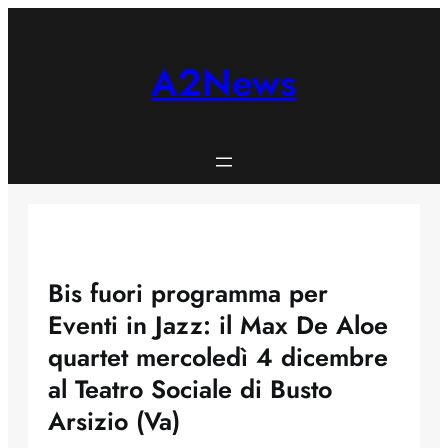
Skip
to
content
A2News
Bis fuori programma per
Eventi in Jazz: il Max De Aloe
quartet mercoledì 4 dicembre
al Teatro Sociale di Busto
Arsizio (Va)