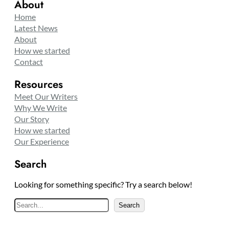
About
Home
Latest News
About
How we started
Contact
Resources
Meet Our Writers
Why We Write
Our Story
How we started
Our Experience
Search
Looking for something specific? Try a search below!
S
Search
e
a