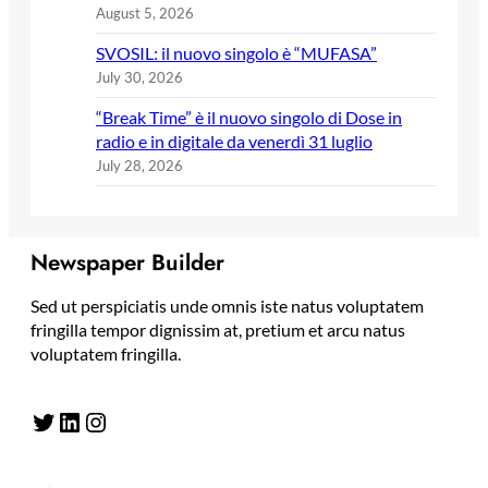
August 5, 2026
SVOSIL: il nuovo singolo è “MUFASA”
July 30, 2026
“Break Time” è il nuovo singolo di Dose in
radio e in digitale da venerdì 31 luglio
July 28, 2026
Newspaper Builder
Sed ut perspiciatis unde omnis iste natus voluptatem
fringilla tempor dignissim at, pretium et arcu natus
voluptatem fringilla.
Twitter
LinkedIn
Instagram