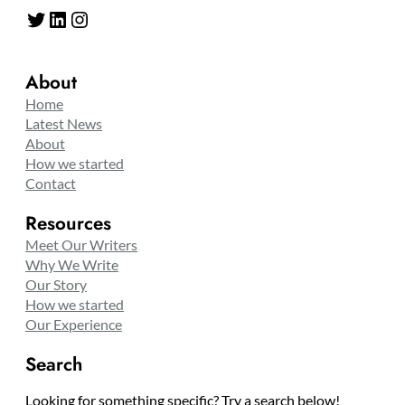
Twitter
LinkedIn
Instagram
About
Home
Latest News
About
How we started
Contact
Resources
Meet Our Writers
Why We Write
Our Story
How we started
Our Experience
Search
Looking for something specific? Try a search below!