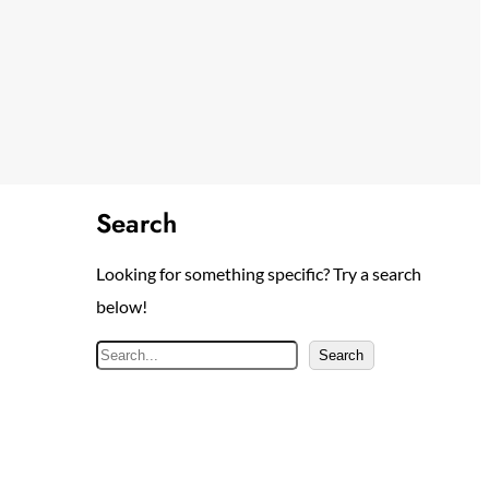
Search
Looking for something specific? Try a search
below!
S
Search
e
a
r
c