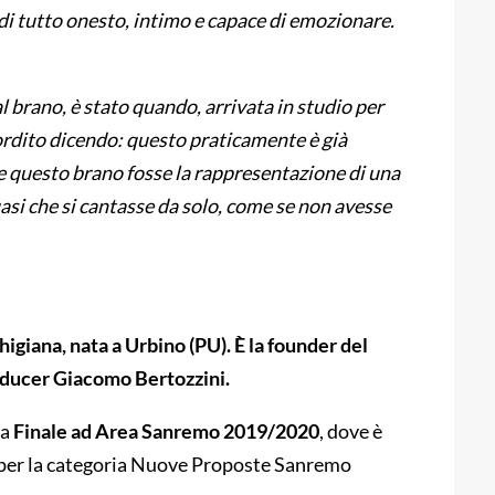
di tutto onesto, intimo e capace di emozionare.
 brano, è stato quando, arrivata in studio per
sordito dicendo: questo praticamente è già
e questo brano fosse la rappresentazione di una
si che si cantasse da solo, come se non avesse
higiana, nata a Urbino (PU). È la founder del
oducer Giacomo Bertozzini.
la
Finale ad Area Sanremo 2019/2020
, dove è
ale per la categoria Nuove Proposte Sanremo