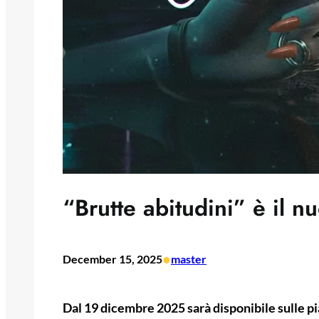
“Brutte abitudini” è il n
•
December 15, 2025
master
Dal 19 dicembre
2025 sarà disponibile sulle pi