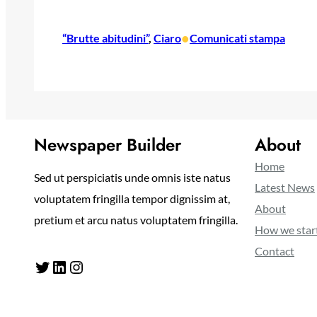
•
“Brutte abitudini”
, 
Ciaro
Comunicati stampa
Newspaper Builder
About
Home
Sed ut perspiciatis unde omnis iste natus
Latest News
voluptatem fringilla tempor dignissim at,
About
pretium et arcu natus voluptatem fringilla.
How we star
Contact
Twitter
LinkedIn
Instagram