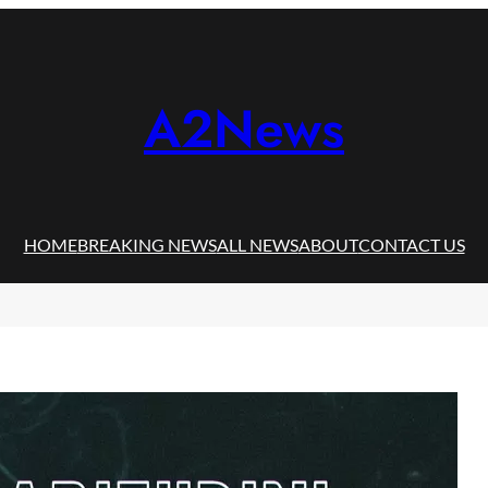
A2News
HOME
BREAKING NEWS
ALL NEWS
ABOUT
CONTACT US