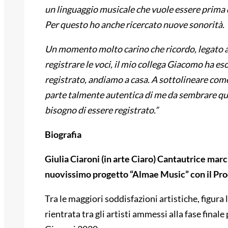
un linguaggio musicale che vuole essere prima 
Per questo ho anche ricercato nuove sonorità.
Un momento molto carino che ricordo, legato al
registrare le voci, il mio collega Giacomo ha e
registrato, andiamo a casa. A sottolineare com
parte talmente autentica di me da sembrare qua
bisogno di essere registrato.”
Biografia
Giulia Ciaroni (in arte Ciaro) Cantautrice marc
nuovissimo progetto “Almae Music” con il Pr
Tra le maggiori soddisfazioni artistiche, figura 
rientrata tra gli artisti ammessi alla fase fin