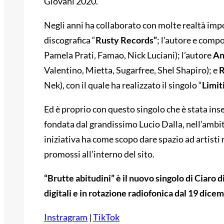
Giovani 2020.
Negli anni ha collaborato con molte realtà impo
discografica “
Rusty Records”
; l’autore e comp
Pamela Prati, Famao, Nick Luciani); l’autore
An
Valentino, Mietta, Sugarfree, Shel Shapiro); e
R
Nek), con il quale ha realizzato il singolo “
Limit
Ed è proprio con questo singolo che è stata inser
fondata dal grandissimo Lucio Dalla, nell’ambit
iniziativa ha come scopo dare spazio ad artisti 
promossi all’interno del sito.
“Brutte abitudini” è il nuovo singolo di Ciaro 
digitali e in rotazione radiofonica dal 19 dice
Instragram
|
TikTok