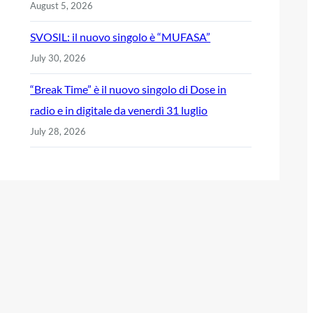
August 5, 2026
SVOSIL: il nuovo singolo è “MUFASA”
July 30, 2026
“Break Time” è il nuovo singolo di Dose in
radio e in digitale da venerdì 31 luglio
July 28, 2026