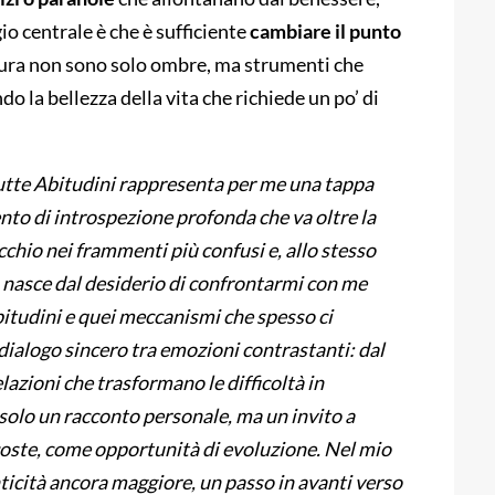
gio centrale è che è sufficiente
cambiare il punto
 paura non sono solo ombre, ma strumenti che
la bellezza della vita che richiede un po’ di
utte Abitudini rappresenta per me una tappa
nto di introspezione profonda che va oltre la
chio nei frammenti più confusi e, allo stesso
o nasce dal desiderio di confrontarmi con me
abitudini e quei meccanismi che spesso ci
dialogo sincero tra emozioni contrastanti: dal
lazioni che trasformano le difficoltà in
 solo un racconto personale, ma un invito a
scoste, come opportunità di evoluzione. Nel mio
ticità ancora maggiore, un passo in avanti verso