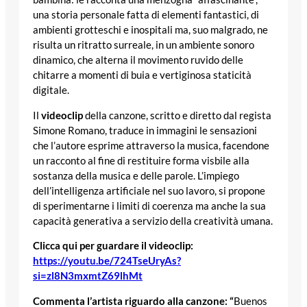
una storia personale fatta di elementi fantastici, di
ambienti grotteschi e inospitali ma, suo malgrado, ne
risulta un ritratto surreale, in un ambiente sonoro
dinamico, che alterna il movimento ruvido delle
chitarre a momenti di buia e vertiginosa staticità
digitale.
Il
videoclip
della canzone, scritto e diretto dal regista
Simone Romano, traduce in immagini le sensazioni
che l’autore esprime attraverso la musica, facendone
un racconto al fine di restituire forma visbile alla
sostanza della musica e delle parole. L’impiego
dell’intelligenza artificiale nel suo lavoro, si propone
di sperimentarne i limiti di coerenza ma anche la sua
capacità generativa a servizio della creatività umana.
Clicca qui per guardare il videoclip:
https://youtu.be/724TseUryAs?
si=zl8N3mxmtZ69lhMt
Commenta l’artista riguardo alla canzone: “
Buenos