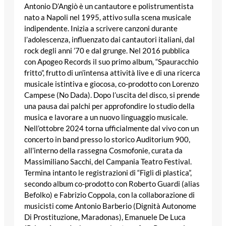
Antonio D’Angiò è un cantautore e polistrumentista
nato a Napoli nel 1995, attivo sulla scena musicale
indipendente. Inizia a scrivere canzoni durante
l’adolescenza, influenzato dai cantautori italiani, dal
rock degli anni ’70 e dal grunge. Nel 2016 pubblica
con Apogeo Records il suo primo album, “Spauracchio
fritto”, frutto di un’intensa attività live e di una ricerca
musicale istintiva e giocosa, co-prodotto con Lorenzo
Campese (No Dada). Dopo l’uscita del disco, si prende
una pausa dai palchi per approfondire lo studio della
musica e lavorare a un nuovo linguaggio musicale.
Nell’ottobre 2024 torna ufficialmente dal vivo con un
concerto in band presso lo storico Auditorium 900,
all’interno della rassegna Cosmofonie, curata da
Massimiliano Sacchi, del Campania Teatro Festival.
Termina intanto le registrazioni di “Figli di plastica”,
secondo album co-prodotto con Roberto Guardi (alias
Befolko) e Fabrizio Coppola, con la collaborazione di
musicisti come Antonio Barberio (Dignità Autonome
Di Prostituzione, Maradonas), Emanuele De Luca