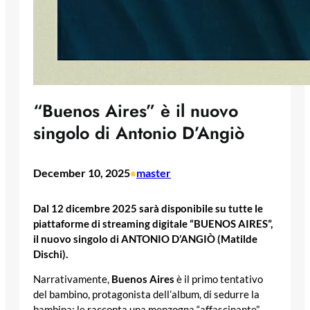
“Buenos Aires” è il nuovo
singolo di Antonio D’Angiò
December 10, 2025
master
•
Dal 12 dicembre 2025 sarà disponibile su tutte le
piattaforme di streaming digitale “BUENOS AIRES”,
il nuovo singolo di ANTONIO D’ANGIÒ (Matilde
Dischi).
Narrativamente,
Buenos Aires
è il primo tentativo
del bambino, protagonista dell’album, di sedurre la
bambina: le racconta una menzogna “affascinante”,