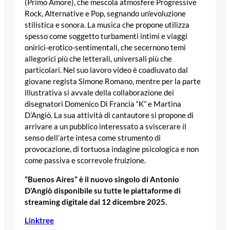
(Primo Amore), che mescola atmosfere Progressive
Rock, Alternative e Pop, segnando un’evoluzione
stilistica e sonora. La musica che propone utilizza
spesso come soggetto turbamenti intimi e viaggi
onirici-erotico-sentimentali, che secernono temi
allegorici più che letterali, universali più che
particolari. Nel suo lavoro video è coadiuvato dal
giovane regista Simone Romano, mentre per la parte
illustrativa si avvale della collaborazione dei
disegnatori Domenico Di Francia “K” e Martina
D’Angiò. La sua attività di cantautore si propone di
arrivare a un pubblico interessato a sviscerare il
senso dell’arte intesa come strumento di
provocazione, di tortuosa indagine psicologica e non
come passiva e scorrevole fruizione.
“Buenos Aires” è il nuovo singolo di Antonio
D’Angiò disponibile su tutte le piattaforme di
streaming digitale dal 12 dicembre 2025.
Linktree