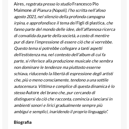
Aires
, regstrata presso lo studio
Francesco Pio
Maimone
di Pianura (Napoli), l’ho scritta nell’afoso
agosto 2021, nel silenzio della profonda campagna
irpina, e approfondisce il tema dei
Figli di plastica
, che
fanno parte del mondo delle idee, dell’affannosa ricerca
di convalida da parte della società, a costo di mentire
pur di dare l’impressione di essere ciò che si vorrebbe.
Questo tema si potrebbe collegare a tanti aspetti
dell’estistenza ma, nel contesto dell’album di cui fa
parte, si riferisce alla produzione musicale che sembra
non dominare le tendenze ma piuttosto esserne
schiava, riducendo la libertà di espressione degli artisti
che, più o meno consciamente, tendono a una sottile
autocensura. Vittima e complice di questa dinamica è lo
stesso
Autore
del brano che, pur cercando di
distinguersi da ciò che racconta, comincia a lanciarsi in
ambienti sonori e lirici gradualmente sempre più
ambigui e semplici, inaridendo il proprio linguaggio”.
Biografia