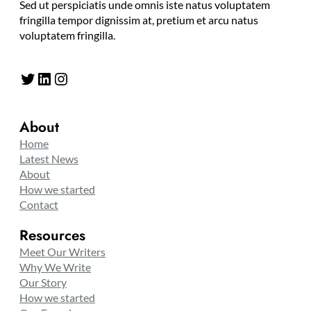
Sed ut perspiciatis unde omnis iste natus voluptatem
fringilla tempor dignissim at, pretium et arcu natus
voluptatem fringilla.
Twitter
LinkedIn
Instagram
About
Home
Latest News
About
How we started
Contact
Resources
Meet Our Writers
Why We Write
Our Story
How we started