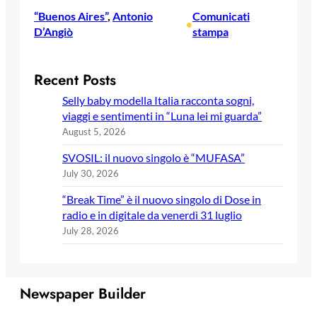
“Buenos Aires”
, 
Antonio
Comunicati
•
D’Angiò
stampa
Recent Posts
Selly baby modella Italia racconta sogni,
viaggi e sentimenti in “Luna lei mi guarda”
August 5, 2026
SVOSIL: il nuovo singolo è “MUFASA”
July 30, 2026
“Break Time” è il nuovo singolo di Dose in
radio e in digitale da venerdì 31 luglio
July 28, 2026
Newspaper Builder