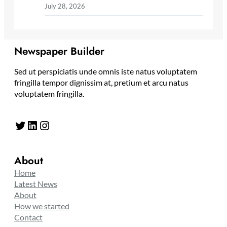
July 28, 2026
Newspaper Builder
Sed ut perspiciatis unde omnis iste natus voluptatem
fringilla tempor dignissim at, pretium et arcu natus
voluptatem fringilla.
Twitter
LinkedIn
Instagram
About
Home
Latest News
About
How we started
Contact