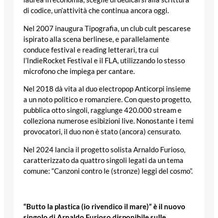
di codice, un’attività che continua ancora oggi.
Nel 2007 inaugura Tipografia, un club cult pescarese
ispirato alla scena berlinese, e parallelamente
conduce festival e reading letterari, tra cui
l’IndieRocket Festival e il FLA, utilizzando lo stesso
microfono che impiega per cantare.
Nel 2018 dà vita al duo electropop Anticorpi insieme
a un noto politico e romanziere. Con questo progetto,
pubblica otto singoli, raggiunge 420.000 stream e
colleziona numerose esibizioni live. Nonostante i temi
provocatori, il duo non è stato (ancora) censurato.
Nel 2024 lancia il progetto solista Arnaldo Furioso,
caratterizzato da quattro singoli legati da un tema
comune: “Canzoni contro le (stronze) leggi del cosmo”.
“Butto la plastica (io rivendico il mare)” è il nuovo
singolo di Arnaldo Furioso
disponibile sulle