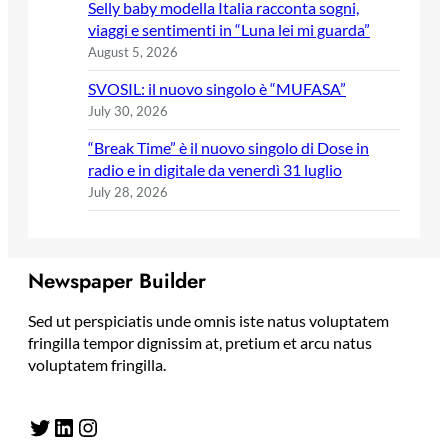
Selly baby modella Italia racconta sogni,
viaggi e sentimenti in “Luna lei mi guarda”
August 5, 2026
SVOSIL: il nuovo singolo è “MUFASA”
July 30, 2026
“Break Time” è il nuovo singolo di Dose in
radio e in digitale da venerdì 31 luglio
July 28, 2026
Newspaper Builder
Sed ut perspiciatis unde omnis iste natus voluptatem
fringilla tempor dignissim at, pretium et arcu natus
voluptatem fringilla.
Twitter
LinkedIn
Instagram