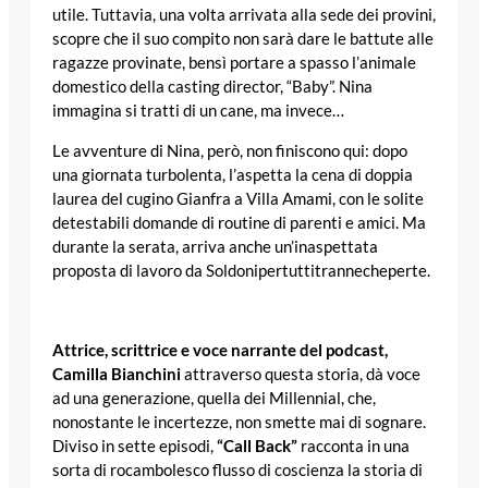
utile. Tuttavia, una volta arrivata alla sede dei provini,
scopre che il suo compito non sarà dare le battute alle
ragazze provinate, bensì portare a spasso l’animale
domestico della casting director, “Baby”. Nina
immagina si tratti di un cane, ma invece…
Le avventure di Nina, però, non finiscono qui: dopo
una giornata turbolenta, l’aspetta la cena di doppia
laurea del cugino Gianfra a Villa Amami, con le solite
detestabili domande di routine di parenti e amici. Ma
durante la serata, arriva anche un’inaspettata
proposta di lavoro da Soldonipertuttitrannecheperte.
Attrice, scrittrice e voce narrante del podcast,
Camilla Bianchini
attraverso questa storia, dà voce
ad una generazione, quella dei Millennial, che,
nonostante le incertezze, non smette mai di sognare.
Diviso in sette episodi,
“Call Back”
racconta in una
sorta di rocambolesco flusso di coscienza la storia di