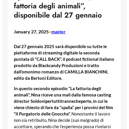
fattoria degli animali”,
disponibile dal 27 gennaio
January 27, 2025
master
•
Dal 27 gennaio 2025 sarà disponibile su tutte le
piattaforme di streaming digitale la seconda
puntata di “CALL BACK”, il podcast fictional italiano
prodotto da Blackcandy Produzioni e tratto
dall’omonimo romanzo di CAMILLA BIANCHINI,
edito da Bertoni Editore.
In questo secondo episodio “La fattoria degli
animali”, Nina riceve una mail dalla famosa casting
director Soldonipertuttitrannecheperte, in cui le
viene chiesto di fare da “spalla” per i provini del film
“Il Purgatorio delle Gnocche”.
Nonostante il lavoro
non sia retribuito, Nina decide (suo malgrado) di
accettare, sperando che l’esperienza possa rivelarsi