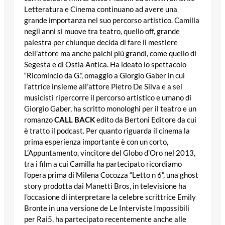
Letteratura e Cinema continuano ad avere una
grande importanza nel suo percorso artistico. Camilla
negli anni si muove tra teatro, quello off, grande
palestra per chiunque decida di fare il mestiere
dell’attore ma anche palchi più grandi, come quello di
Segesta e di Ostia Antica. Ha ideato lo spettacolo
“Ricomincio da G.”, omaggio a Giorgio Gaber in cui
l’attrice insieme all’attore Pietro De Silva e a sei
musicisti ripercorre il percorso artistico e umano di
Giorgio Gaber, ha scritto monologhi per il teatro e un
romanzo
CALL BACK
edito da Bertoni Editore da cui
è tratto il podcast. Per quanto riguarda il cinema la
prima esperienza importante è con un corto,
L’Appuntamento, vincitore del Globo d’Oro nel 2013,
tra i film a cui Camilla ha partecipato ricordiamo
l’opera prima di Milena Cocozza “Letto n 6”, una ghost
story prodotta dai Manetti Bros, in televisione ha
l’occasione di interpretare la celebre scrittrice Emily
Bronte in una versione de Le Interviste Impossibili
per Rai5, ha partecipato recentemente anche alle