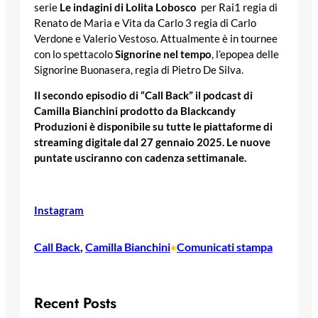
serie
Le indagini di Lolita Lobosco
per Rai1 regia di
Renato de Maria e Vita da Carlo 3 regia di Carlo
Verdone e Valerio Vestoso. Attualmente è in tournee
con lo spettacolo
Signorine nel tempo
, l’epopea delle
Signorine Buonasera, regia di Pietro De Silva.
Il secondo episodio di “Call Back” il podcast di
Camilla Bianchini prodotto da Blackcandy
Produzioni è disponibile su tutte le piattaforme di
streaming digitale dal 27 gennaio 2025. Le nuove
puntate usciranno con cadenza settimanale.
Instagram
Call Back
, 
Camilla Bianchini
Comunicati stampa
•
Recent Posts