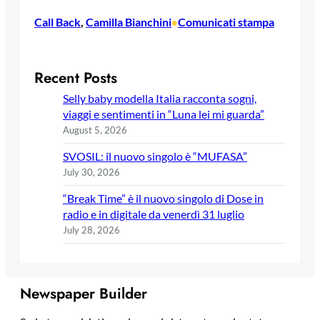
Call Back
, 
Camilla Bianchini
Comunicati stampa
•
Recent Posts
Selly baby modella Italia racconta sogni,
viaggi e sentimenti in “Luna lei mi guarda”
August 5, 2026
SVOSIL: il nuovo singolo è “MUFASA”
July 30, 2026
“Break Time” è il nuovo singolo di Dose in
radio e in digitale da venerdì 31 luglio
July 28, 2026
Newspaper Builder