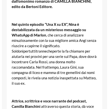
dall’omonimo romanzo di CAMILLA BIANCHINI,
edito da Bertoni Editore.
Nel quinto episodio “Una X su EX”, Nina è
destabilizzata da un misterioso messaggio su
WhatsApp di Marlon
, che cerca di analizzare
minuziosamente con la sua migliore amica Angi senza
riuscire a capirne il significato.
Soldonipertuttitrannecheperte la fa chiamare per
aiutarla nei provini per una serie sul Papa, dove dovrà
incontrare Carla Rossi, una donna molto
raccomandata. Nel frattempo, Laura Gini, sua
compagna di liceo e mamma di tre gemellini dai nomi
composti, le rivela una notizia inaspettata su Matteo,
il suo ex.
Attrice, scrittrice e voce narrante del podcast,
Camilla Bianchini
attraverso questa storia, dà voce