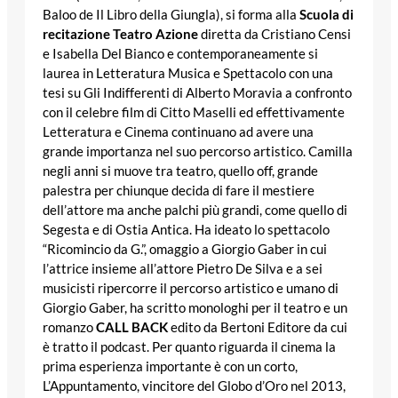
Baloo de Il Libro della Giungla), si forma alla
Scuola di
recitazione Teatro Azione
diretta da Cristiano Censi
e Isabella Del Bianco e contemporaneamente si
laurea in Letteratura Musica e Spettacolo con una
tesi su Gli Indifferenti di Alberto Moravia a confronto
con il celebre film di Citto Maselli ed effettivamente
Letteratura e Cinema continuano ad avere una
grande importanza nel suo percorso artistico. Camilla
negli anni si muove tra teatro, quello off, grande
palestra per chiunque decida di fare il mestiere
dell’attore ma anche palchi più grandi, come quello di
Segesta e di Ostia Antica. Ha ideato lo spettacolo
“Ricomincio da G.”, omaggio a Giorgio Gaber in cui
l’attrice insieme all’attore Pietro De Silva e a sei
musicisti ripercorre il percorso artistico e umano di
Giorgio Gaber, ha scritto monologhi per il teatro e un
romanzo
CALL BACK
edito da Bertoni Editore da cui
è tratto il podcast. Per quanto riguarda il cinema la
prima esperienza importante è con un corto,
L’Appuntamento, vincitore del Globo d’Oro nel 2013,