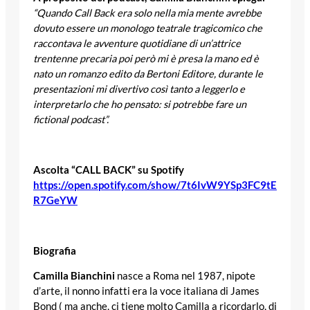
“Quando Call Back era solo nella mia mente avrebbe
dovuto essere un monologo teatrale tragicomico che
raccontava le avventure quotidiane di un’attrice
trentenne precaria poi però mi è presa la mano ed è
nato un romanzo edito da Bertoni Editore, durante le
presentazioni mi divertivo così tanto a leggerlo e
interpretarlo che ho pensato: si potrebbe fare un
fictional podcast”.
Ascolta “CALL BACK” su Spotify
https://open.spotify.com/show/7t6IvW9YSp3FC9tE
R7GeYW
Biografia
Camilla Bianchini
nasce a Roma nel 1987, nipote
d’arte, il nonno infatti era la voce italiana di James
Bond ( ma anche, ci tiene molto Camilla a ricordarlo, di