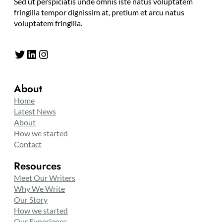
Sed ut perspiciatis unde omnis iste natus voluptatem
fringilla tempor dignissim at, pretium et arcu natus
voluptatem fringilla.
Twitter
LinkedIn
Instagram
About
Home
Latest News
About
How we started
Contact
Resources
Meet Our Writers
Why We Write
Our Story
How we started
Our Experience