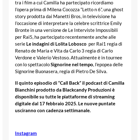
tra i film a cui Camilla ha partecipato ricordiamo
l’opera prima di Milena Cocozza “Letto n 6”, una ghost
story prodotta dai Manetti Bros, in televisione ha
l’occasione di interpretare la celebre scrittrice Emily
Bronte in una versione de Le Interviste Impossibili
per Rai5, ha partecipato recentemente anche alle
serie
Le indagini di Lolita Lobosco
per Rai1 regia di
Renato de Maria e Vita da Carlo 3 regia di Carlo
Verdone e Valerio Vestoso. Attualmente è in tournee
con lo spettacolo
Signorine nel tempo
, l’epopea delle
Signorine Buonasera, regia di Pietro De Silva.
Il quinto episodio di “Call Back” il podcast di Camilla
Bianchini prodotto da Blackcandy Produzioni è
disponibile su tutte le piattaforme di streaming
digitale dal 17 febbraio 2025. Le nuove puntate
usciranno con cadenza settimanale.
Instagram