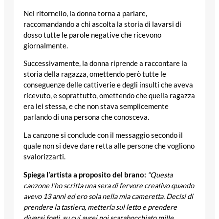
Nel ritornello, la donna torna a parlare,
raccomandando a chi ascolta la storia di lavarsi di
dosso tutte le parole negative che ricevono
giornalmente.
Successivamente, la donna riprende a raccontare la
storia della ragazza, omettendo però tutte le
conseguenze delle cattiverie e degli insulti che aveva
ricevuto, e soprattutto, omettendo che quella ragazza
era lei stessa, e che non stava semplicemente
parlando di una persona che conosceva.
La canzone si conclude con il messaggio secondo il
quale non si deve dare retta alle persone che vogliono
svalorizzarti.
Spiega l’artista a proposito del brano:
“Questa
canzone l’ho scritta una sera di fervore creativo quando
avevo 13 anni ed ero sola nella mia cameretta. Decisi di
prendere la tastiera, metterla sul letto e prendere
diversi fogli, su cui avrei poi scarabocchiato mille