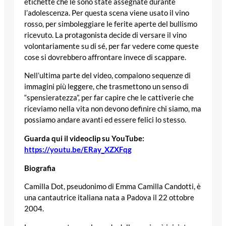
etichette che le sono state assegnate durante
l’adolescenza. Per questa scena viene usato il vino
rosso, per simboleggiare le ferite aperte del bullismo
ricevuto. La protagonista decide di versare il vino
volontariamente su di sé, per far vedere come queste
cose si dovrebbero affrontare invece di scappare.
Nell’ultima parte del video, compaiono sequenze di
immagini più leggere, che trasmettono un senso di
“spensieratezza”, per far capire che le cattiverie che
riceviamo nella vita non devono definire chi siamo, ma
possiamo andare avanti ed essere felici lo stesso.
Guarda qui il videoclip su YouTube:
https://youtu.be/ERay_XZXFqg
Biografia
Camilla Dot, pseudonimo di Emma Camilla Candotti, è
una cantautrice italiana nata a Padova il 22 ottobre
2004.