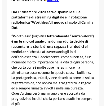
Dal 1° dicembre 2023 sarà disponibile sulle
piattaforme di streaming digitale e in rotazione
radiofonica “Worthless”, il nuovo singolo di Camilla
Dot.
“Worthless” (significa letteralmente “senza valore”)
è un brano
col quale una donna adulta decide di
raccontare la storia di una ragazza tra i dodici e i
tredici anni
che sta attraversando gli inizi
dell’adolescenza. L’adolescenza, come sì ben sa, è un
momento molto importante nella vita di ogni persona,
che porta con sé molte cose meravigliose ma
altrettante oscure, come, in questo caso, il bullismo.
La protagonista, infatti, viene descritta come la solita
ragazza timida, che non ha mai trasgredito le regole
ed è sempre rimasta avvolta nella sua purezza.
Quest’ultima però, man mano viene sporcata da
pregiudizi ed insulti, che la portano a soffrire sempre
di più.