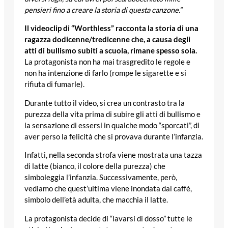
pensieri fino a creare la storia di questa canzone.”
Il videoclip di “Worthless” racconta la storia di una
ragazza dodicenne/tredicenne che, a causa degli
atti di bullismo subiti a scuola, rimane spesso sola.
La protagonista non ha mai trasgredito le regole e
non ha intenzione di farlo (rompe le sigarette e si
rifiuta di fumarle).
Durante tutto il video, si crea un contrasto tra la
purezza della vita prima di subire gli atti di bullismo e
la sensazione di essersi in qualche modo “sporcati”, di
aver perso la felicità che si provava durante l’infanzia.
Infatti, nella seconda strofa viene mostrata una tazza
di latte (bianco, il colore della purezza) che
simboleggia l’infanzia. Successivamente, però,
vediamo che quest’ultima viene inondata dal caffè,
simbolo dell’età adulta, che macchia il latte.
La protagonista decide di “lavarsi di dosso” tutte le