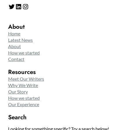
Twitter
LinkedIn
Instagram
About
Home
Latest News
About
How we started
Contact
Resources
Meet Our Writers
Why We Write
Our Story
How we started
Our Experience
Search
Looking for something specific? Try a search below!