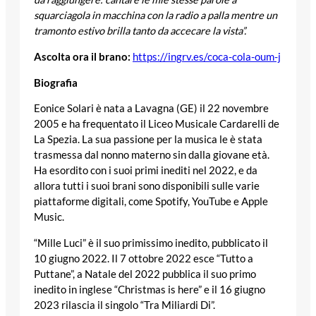
squarciagola in macchina con la radio a palla mentre un
tramonto estivo brilla tanto da accecare la vista”.
Ascolta ora il brano:
https://ingrv.es/coca-cola-oum-j
Biografia
Eonice Solari è nata a Lavagna (GE) il 22 novembre
2005 e ha frequentato il Liceo Musicale Cardarelli de
La Spezia. La sua passione per la musica le è stata
trasmessa dal nonno materno sin dalla giovane età.
Ha esordito con i suoi primi inediti nel 2022, e da
allora tutti i suoi brani sono disponibili sulle varie
piattaforme digitali, come Spotify, YouTube e Apple
Music.
“Mille Luci” è il suo primissimo inedito, pubblicato il
10 giugno 2022. Il 7 ottobre 2022 esce “Tutto a
Puttane”, a Natale del 2022 pubblica il suo primo
inedito in inglese “Christmas is here” e il 16 giugno
2023 rilascia il singolo “Tra Miliardi Di”.