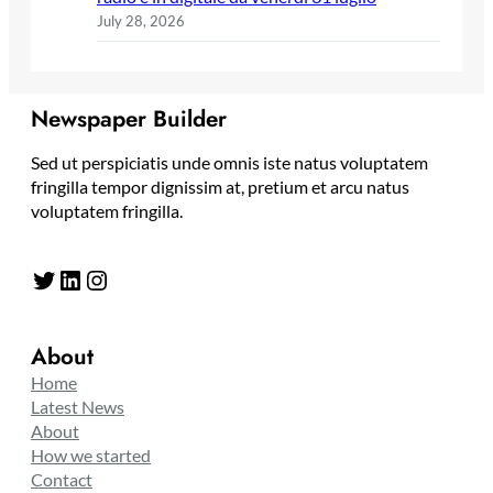
July 28, 2026
Newspaper Builder
Sed ut perspiciatis unde omnis iste natus voluptatem
fringilla tempor dignissim at, pretium et arcu natus
voluptatem fringilla.
Twitter
LinkedIn
Instagram
About
Home
Latest News
About
How we started
Contact