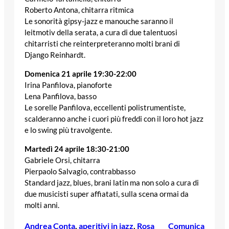
Roberto Antona, chitarra ritmica
Le sonorità gipsy-jazz e manouche saranno il
leitmotiv della serata, a cura di due talentuosi
chitarristi che reinterpreteranno molti brani di
Django Reinhardt.
Domenica 21 aprile 19:30-22:00
Irina Panfilova, pianoforte
Lena Panfilova, basso
Le sorelle Panfilova, eccellenti polistrumentiste,
scalderanno anche i cuori più freddi con il loro hot jazz
e lo swing più travolgente.
Martedì 24 aprile 18:30-21:00
Gabriele Orsi, chitarra
Pierpaolo Salvagio, contrabbasso
Standard jazz, blues, brani latin ma non solo a cura di
due musicisti super affiatati, sulla scena ormai da
molti anni.
Andrea Conta
, 
aperitivi in jazz
, 
Rosa
Comunica