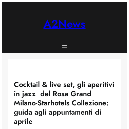
Skip
to
content
A2News
Cocktail & live set, gli aperitivi
in jazz del Rosa Grand
Milano-Starhotels Collezione:
guida agli appuntamenti di
aprile