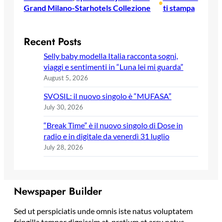
•
Grand Milano-Starhotels Collezione
ti stampa
Recent Posts
Selly baby modella Italia racconta sogni,
viaggi e sentimenti in “Luna lei mi guarda”
August 5, 2026
SVOSIL: il nuovo singolo è “MUFASA”
July 30, 2026
“Break Time” è il nuovo singolo di Dose in
radio e in digitale da venerdì 31 luglio
July 28, 2026
Newspaper Builder
Sed ut perspiciatis unde omnis iste natus voluptatem
fringilla tempor dignissim at, pretium et arcu natus