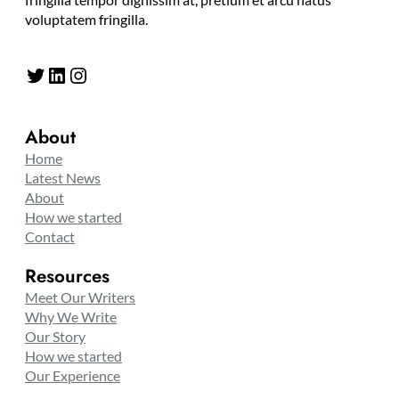
voluptatem fringilla.
Twitter
LinkedIn
Instagram
About
Home
Latest News
About
How we started
Contact
Resources
Meet Our Writers
Why We Write
Our Story
How we started
Our Experience