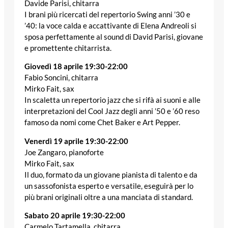
Davide Parisi, chitarra
I brani più ricercati del repertorio Swing anni ’30 e
’40: la voce calda e accattivante di Elena Andreoli si
sposa perfettamente al sound di David Parisi, giovane
e promettente chitarrista.
Giovedì 18 aprile 19:30-22:00
Fabio Soncini, chitarra
Mirko Fait, sax
In scaletta un repertorio jazz che si rifà ai suoni e alle
interpretazioni del Cool Jazz degli anni ’50 e ’60 reso
famoso da nomi come Chet Baker e Art Pepper.
Venerdì 19 aprile 19:30-22:00
Joe Zangaro, pianoforte
Mirko Fait, sax
Il duo, formato da un giovane pianista di talento e da
un sassofonista esperto e versatile, eseguirà per lo
più brani originali oltre a una manciata di standard.
Sabato 20 aprile 19:30-22:00
Carmelo Tartamella, chitarra