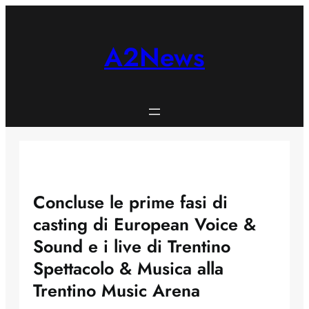
Skip
to
content
A2News
Concluse le prime fasi di
casting di European Voice &
Sound e i live di Trentino
Spettacolo & Musica alla
Trentino Music Arena