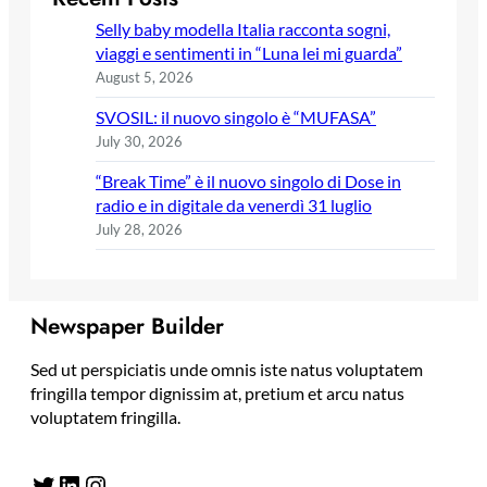
Selly baby modella Italia racconta sogni,
viaggi e sentimenti in “Luna lei mi guarda”
August 5, 2026
SVOSIL: il nuovo singolo è “MUFASA”
July 30, 2026
“Break Time” è il nuovo singolo di Dose in
radio e in digitale da venerdì 31 luglio
July 28, 2026
Newspaper Builder
Sed ut perspiciatis unde omnis iste natus voluptatem
fringilla tempor dignissim at, pretium et arcu natus
voluptatem fringilla.
Twitter
LinkedIn
Instagram