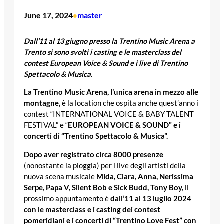
June 17, 2024
master
•
Dall’11 al 13 giugno presso la Trentino Music Arena a
Trento si sono svolti i casting e le masterclass del
contest European Voice & Sound e i live di Trentino
Spettacolo & Musica.
La Trentino Music Arena, l’unica arena in mezzo alle
montagne,
è la location che ospita anche quest’anno i
contest “INTERNATIONAL VOICE & BABY TALENT
FESTIVAL” e “
EUROPEAN VOICE & SOUND” e i
concerti di “Trentino Spettacolo & Musica”.
Dopo aver registrato circa 8000 presenze
(nonostante la pioggia) per i live degli artisti della
nuova scena musicale
Mida, Clara, Anna, Nerissima
Serpe, Papa V, Silent Bob e Sick Budd, Tony Boy,
il
prossimo appuntamento è
dall’11 al 13 luglio 2024
con le masterclass e i casting dei contest
pomeridiani e i concerti di “Trentino Love Fest” con