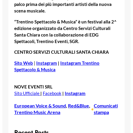
palco prima dei più importanti artisti della nuova
scena musicale.
“Trentino Spettacolo & Musica”
è un festival alla 2^
edizione organizzato da
Centro Servizi Culturali
Santa Chiara con la collaborazione di EDG
Spettacoli, Trentino Eventi, SGR.
CENTRO SERVIZI CULTURALI SANTA CHIARA
Sito Web
|
Instagram
|
Instagram Trentino
Spettacolo & Musica
NOVE EVENTI SRL
Sito Ufficiale
|
Facebook
|
Instagram
European Voice & Sound
, 
Red&Blue
, 
Comunicati
•
Trentino Music Arena
stampa
Recent Posts