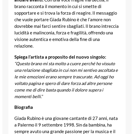
brano racconta il momento in cui si smette di
sopportare e si trova la forza di reagire. Il messaggio
che vuole portare Giada Rubino è che l’amore non
dovrebbe mai farci sentire sbagliati. Il brano intreccia
lucidità e malinconia, forza e fragilità, offrendo una
visione autentica e emotiva della fine di una
relazione.
Spiega l’artista a proposito del nuovo singolo:
“
Questo brano mi sta molto a cuore perché ho vissuto
una relazione sbagliata in cui non mi sentivo ascoltata e
le mie emozioni erano sempre trascurate. Ad oggi ho
voltato pagina e spero di dare forza ad altre persone
come me di dire basta quando il dolore supera i
momenti belli.”
Biografia
Giada Rubino è una giovane cantante di 27 anni, nata
a Palermo il 9 settembre 1998. Sin da bambina, ha
sempre avuto una grande passione per la musica e il