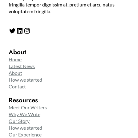
fringilla tempor dignissim at, pretium et arcu natus
voluptatem fringilla.
Twitter
LinkedIn
Instagram
About
Home
Latest News
About
How we started
Contact
Resources
Meet Our Writers
Why We Write
Our Story
How we started
Our Experience