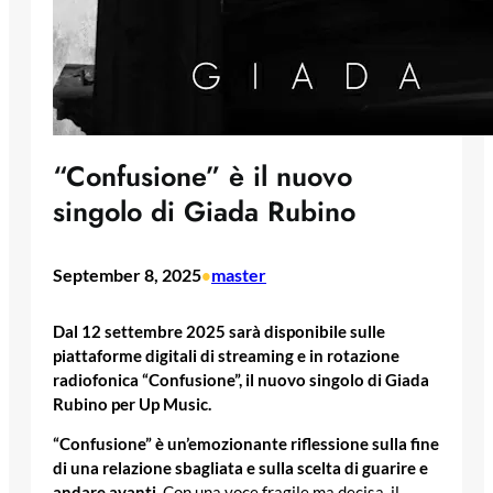
“Confusione” è il nuovo
singolo di Giada Rubino
September 8, 2025
master
•
Dal 12 settembre 2025 sarà disponibile sulle
piattaforme digitali di streaming e in rotazione
radiofonica “Confusione”, il nuovo singolo di Giada
Rubino per Up Music.
“Confusione” è un’emozionante riflessione sulla fine
di una relazione sbagliata e sulla scelta di guarire e
andare avanti.
Con una voce fragile ma decisa, il