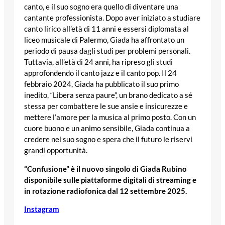
canto, e il suo sogno era quello di diventare una
cantante professionista. Dopo aver iniziato a studiare
canto lirico all’età di 11 anni e essersi diplomata al
liceo musicale di Palermo, Giada ha affrontato un
periodo di pausa dagli studi per problemi personali.
Tuttavia, all’età di 24 anni, ha ripreso gli studi
approfondendo il canto jazz e il canto pop. Il 24
febbraio 2024, Giada ha pubblicato il suo primo
inedito, “Libera senza paure”, un brano dedicato a sé
stessa per combattere le sue ansie e insicurezze e
mettere l’amore per la musica al primo posto. Con un
cuore buono e un animo sensibile, Giada continua a
credere nel suo sogno e spera che il futuro le riservi
grandi opportunità.
“Confusione” è il nuovo singolo di Giada Rubino
disponibile sulle piattaforme digitali di streaming e
in rotazione radiofonica dal 12 settembre 2025.
Instagram