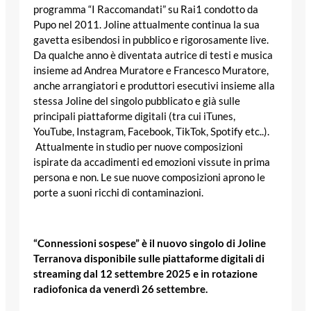
programma “I Raccomandati” su Rai1 condotto da
Pupo nel 2011. Joline attualmente continua la sua
gavetta esibendosi in pubblico e rigorosamente live.
Da qualche anno è diventata autrice di testi e musica
insieme ad Andrea Muratore e Francesco Muratore,
anche arrangiatori e produttori esecutivi insieme alla
stessa Joline del singolo pubblicato e già sulle
principali piattaforme digitali (tra cui iTunes,
YouTube, Instagram, Facebook, TikTok, Spotify etc..).
Attualmente in studio per nuove composizioni
ispirate da accadimenti ed emozioni vissute in prima
persona e non. Le sue nuove composizioni aprono le
porte a suoni ricchi di contaminazioni.
“Connessioni sospese” è il nuovo singolo di Joline
Terranova disponibile sulle piattaforme digitali di
streaming dal 12 settembre 2025 e in rotazione
radiofonica da venerdì 26 settembre.