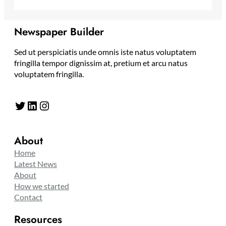
Newspaper Builder
Sed ut perspiciatis unde omnis iste natus voluptatem
fringilla tempor dignissim at, pretium et arcu natus
voluptatem fringilla.
Twitter
LinkedIn
Instagram
About
Home
Latest News
About
How we started
Contact
Resources