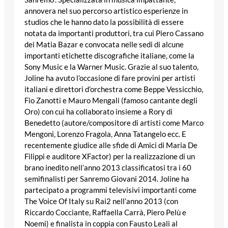
annovera nel suo percorso artistico esperienze in
studios che le hanno dato la possibilità di essere
notata da importanti produttori, tra cui Piero Cassano
dei Matia Bazar e convocata nelle sedi di alcune
importanti etichette discografiche italiane, come la
Sony Music e la Warner Music. Grazie al suo talento,
Joline ha avuto l’occasione di fare provini per artisti
italiani e direttori d’orchestra come Beppe Vessicchio,
Fio Zanotti e Mauro Mengali (famoso cantante degli
Oro) con cui ha collaborato insieme a Rory di
Benedetto (autore/compositore di artisti come Marco
Mengoni, Lorenzo Fragola, Anna Tatangelo ecc. E
recentemente giudice alle sfide di Amici di Maria De
Filippi e auditore XFactor) per la realizzazione di un
brano inedito nell’anno 2013 classificatosi tra i 60
semifinalisti per Sanremo Giovani 2014. Joline ha
partecipato a programmi televisivi importanti come
The Voice Of Italy su Rai2 nell’anno 2013 (con
Riccardo Cocciante, Raffaella Carrà, Piero Pelù e
Noemi) e finalista in coppia con Fausto Leali al