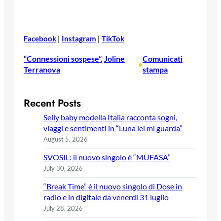
Facebook
|
Instagram
|
TikTok
“Connessioni sospese”
, 
Joline
Comunicati
•
Terranova
stampa
Recent Posts
Selly baby modella Italia racconta sogni,
viaggi e sentimenti in “Luna lei mi guarda”
August 5, 2026
SVOSIL: il nuovo singolo è “MUFASA”
July 30, 2026
“Break Time” è il nuovo singolo di Dose in
radio e in digitale da venerdì 31 luglio
July 28, 2026