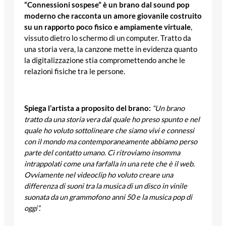
“Connessioni sospese” è un brano dal sound pop
moderno che racconta un amore giovanile costruito
su un rapporto poco fisico e ampiamente virtuale
,
vissuto dietro lo schermo di un computer. Tratto da
una storia vera, la canzone mette in evidenza quanto
la digitalizzazione stia compromettendo anche le
relazioni fisiche tra le persone.
Spiega l’artista a proposito del brano:
“Un brano
tratto da una storia vera dal quale ho preso spunto e nel
quale ho voluto sottolineare che siamo vivi e connessi
con il mondo ma contemporaneamente abbiamo perso
parte del contatto umano. Ci ritroviamo insomma
intrappolati come una farfalla in una rete che è il web.
Ovviamente nel videoclip ho voluto creare una
differenza di suoni tra la musica di un disco in vinile
suonata da un grammofono anni 50 e la musica pop di
oggi”.