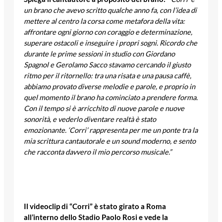
un brano che avevo scritto qualche anno fa, con l’idea di
mettere al centro la corsa come metafora della vita:
affrontare ogni giorno con coraggio e determinazione,
superare ostacoli e inseguire i propri sogni. Ricordo che
durante le prime sessioni in studio con Giordano
Spagnol e Gerolamo Sacco stavamo cercando il giusto
ritmo per il ritornello: tra una risata e una pausa caffè,
abbiamo provato diverse melodie e parole, e proprio in
quel momento il brano ha cominciato a prendere forma.
Con il tempo si è arricchito di nuove parole e nuove
sonorità, e vederlo diventare realtà è stato
emozionante. ‘Corri’ rappresenta per me un ponte tra la
mia scrittura cantautorale e un sound moderno, e sento
che racconta davvero il mio percorso musicale.”
Il videoclip di “Corri” è stato girato a Roma
all’interno dello Stadio Paolo Rosi e vede la