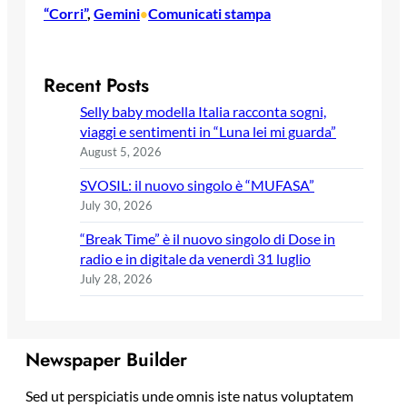
“Corri”
, 
Gemini
Comunicati stampa
•
Recent Posts
Selly baby modella Italia racconta sogni,
viaggi e sentimenti in “Luna lei mi guarda”
August 5, 2026
SVOSIL: il nuovo singolo è “MUFASA”
July 30, 2026
“Break Time” è il nuovo singolo di Dose in
radio e in digitale da venerdì 31 luglio
July 28, 2026
Newspaper Builder
Sed ut perspiciatis unde omnis iste natus voluptatem