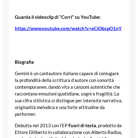
Guarda il videoclip di “Corri” su YouTube:
https://www.youtube.com/watch?v=eCiQbcpO1nY
Biografia
Gemini è un cantautore italiano capace di coniugare
la profondità della scrittura d’autore con sonorità
contemporanee, dando vita a canzoni autentiche che
raccontano emozioni quotidiane, sogni e fragilità. La
sua cifra stilistica si distingue per intensità narrativa,
originalità melodica e una forte attitudine da
performer.
Debutta nel 2013 con l’EP
Fuori di testa
, prodotto da
Ettore Diliberto in collaborazione con Alberto Radius,