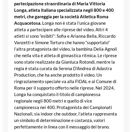
partecipazione straordinaria di Maria Vittoria
Longa, atleta italiana specializzata negli 800 e 400
metri, che gareggia per la società Atletica Roma
Acquacetosa.
Longa non è stata l’unica giovane
atleta a partecipare alle riprese del video. Altri 4
atleti si sono “esibiti”: Sofia e Arianna Bella, Riccardo
Vanzetti e Simone Torturo che hanno “supportato”
l’altra protagonista del video, la bambina Delia Agnoli
che nella vita è atleta di ginnastica ritmica. Le riprese
sono state realizzate da Gianluca Rotondi, mentre la
regia è stata curata da Serena D’Andrea di Adastra
Production, che ha anche prodotto il video. Un
ringraziamento speciale va alla FIDAL e al Comune di
Roma per il supporto offerto nelle riprese. Nel 2024,
Longa ha conquistato il titolo di campionessa
regionale negli 800 metri e quello di vice
campionessa nei 400. Protagonista dei Campionati
Nazionali, sia indoor che outdoor, l’atleta rappresenta
un simbolo di determinazione e costanza, valori
perfettamente in linea con il messaggio del brano.