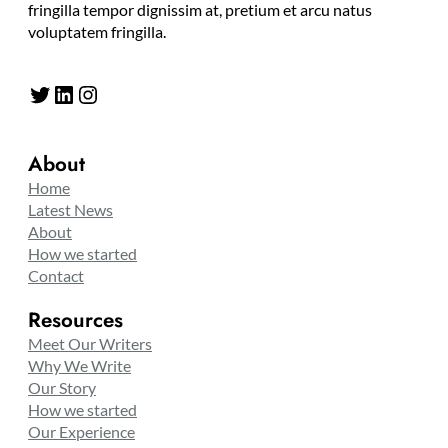
fringilla tempor dignissim at, pretium et arcu natus
voluptatem fringilla.
Twitter
LinkedIn
Instagram
About
Home
Latest News
About
How we started
Contact
Resources
Meet Our Writers
Why We Write
Our Story
How we started
Our Experience