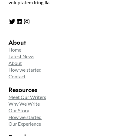
voluptatem fringilla.
Twitter
LinkedIn
Instagram
About
Home
Latest News
About
How we started
Contact
Resources
Meet Our Writers
Why We Write
Our Story
How we started
Our Experience