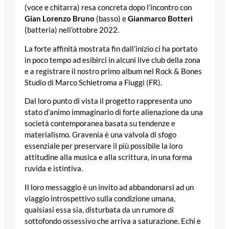
(voce e chitarra) resa concreta dopo l’incontro con
Gian Lorenzo Bruno
(basso) e
Gianmarco Botteri
(batteria) nell’ottobre 2022.
La forte affinità mostrata fin dall’inizio ci ha portato
in poco tempo ad esibirci in alcuni live club della zona
e a registrare il nostro primo album nel Rock & Bones
Studio di Marco Schietroma a Fiuggi (FR).
Dal loro punto di vista il progetto rappresenta uno
stato d’animo immaginario di forte alienazione da una
società contemporanea basata su tendenze e
materialismo. Gravenia è una valvola di sfogo
essenziale per preservare il più possibile la loro
attitudine alla musica e alla scrittura, in una forma
ruvida e istintiva.
Il loro messaggio è un invito ad abbandonarsi ad un
viaggio introspettivo sulla condizione umana,
qualsiasi essa sia, disturbata da un rumore di
sottofondo ossessivo che arriva a saturazione. Echi e