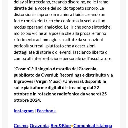
delay si intrecciano, creando disordine, nelle trame
dirette della voce e del solido tappeto sonoro. Le
distorsioni si aprono in maniera fluida creando un
forte ronzio elettrico che conferma la scelta di un
modus operandi analogico. Le liriche sono sintetiche,
molto più vicine alla poesia che alla prosa, e fanno
riferimento ad immagini suscitate da sensazioni
perlopiù surreali, piuttosto che a descrizioni
dettagliate di storie o di eventi, lasciando libertà di
campo all’interpretazione personale dell’ascoltatore.
“Cosmo” è il singolo d’esordio dei Gravenia,
pubblicato da Overdub Recordings e distribuito via
Ingrooves (Virgin Music) /Universal, disponibile
sulle piattaforme digitali di streaming dal 22
ottobre e in rotazione radiofonica da venerdì 25
ottobre 2024.
Instagram
|
Facebook
Cosmo
, 
Gravenia
, 
Red&Blue
Comunicati stampa
•