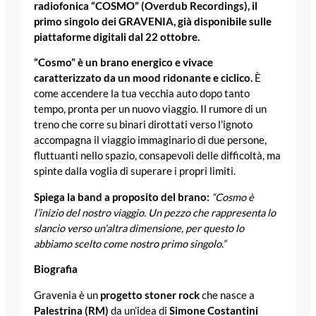
radiofonica “COSMO” (Overdub Recordings), il
primo singolo dei GRAVENIA, già disponibile sulle
piattaforme digitali dal 22 ottobre.
“Cosmo” è un brano energico e vivace
caratterizzato da un mood ridonante e ciclico.
È
come accendere la tua vecchia auto dopo tanto
tempo, pronta per un nuovo viaggio. Il rumore di un
treno che corre su binari dirottati verso l’ignoto
accompagna il viaggio immaginario di due persone,
fluttuanti nello spazio, consapevoli delle difficoltà, ma
spinte dalla voglia di superare i propri limiti.
Spiega la band a proposito del brano:
“Cosmo è
l’inizio del nostro viaggio. Un pezzo che rappresenta lo
slancio verso un’altra dimensione, per questo lo
abbiamo scelto come nostro primo singolo.”
Biografia
Gravenia è un
progetto stoner rock
che nasce a
Palestrina (RM)
da un’idea di
Simone Costantini