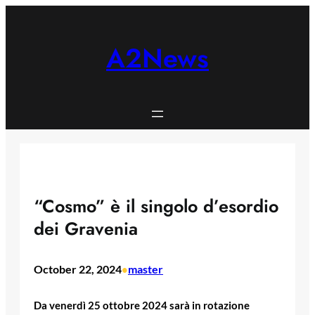
Skip
to
content
A2News
“Cosmo” è il singolo d’esordio
dei Gravenia
October 22, 2024
master
•
Da venerdì 25 ottobre 2024 sarà in rotazione