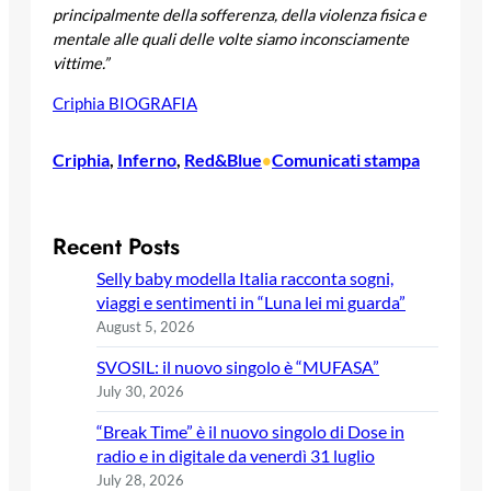
principalmente della sofferenza, della violenza fisica e
mentale alle quali delle volte siamo inconsciamente
vittime.”
Criphia BIOGRAFIA
Criphia
, 
Inferno
, 
Red&Blue
Comunicati stampa
•
Recent Posts
Selly baby modella Italia racconta sogni,
viaggi e sentimenti in “Luna lei mi guarda”
August 5, 2026
SVOSIL: il nuovo singolo è “MUFASA”
July 30, 2026
“Break Time” è il nuovo singolo di Dose in
radio e in digitale da venerdì 31 luglio
July 28, 2026