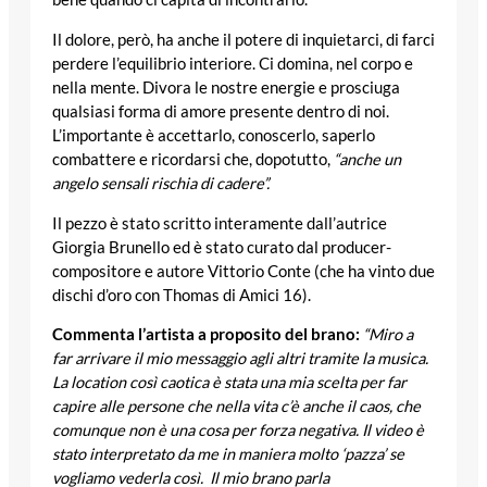
Il dolore, però, ha anche il potere di inquietarci, di farci
perdere l’equilibrio interiore. Ci domina, nel corpo e
nella mente. Divora le nostre energie e prosciuga
qualsiasi forma di amore presente dentro di noi.
L’importante è accettarlo, conoscerlo, saperlo
combattere e ricordarsi che, dopotutto,
“anche un
angelo sensali rischia di cadere”.
Il pezzo è stato scritto interamente dall’autrice
Giorgia Brunello ed è stato curato dal producer-
compositore e autore Vittorio Conte (che ha vinto due
dischi d’oro con Thomas di Amici 16).
Commenta l’artista a proposito del brano:
“Miro a
far arrivare il mio messaggio agli altri tramite la musica.
La location così caotica è stata una mia scelta per far
capire alle persone che nella vita c’è anche il caos, che
comunque non è una cosa per forza negativa. Il video è
stato interpretato da me in maniera molto ‘pazza’ se
vogliamo vederla così. Il mio brano parla