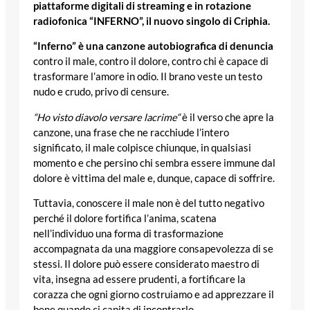
piattaforme digitali di streaming e in rotazione
radiofonica “INFERNO”, il nuovo singolo di Criphia.
“Inferno” è una canzone autobiografica di denuncia
contro il male, contro il dolore, contro chi è capace di
trasformare l’amore in odio. Il brano veste un testo
nudo e crudo, privo di censure.
“Ho visto diavolo versare lacrime“
è il verso che apre la
canzone, una frase che ne racchiude l’intero
significato, il male colpisce chiunque, in qualsiasi
momento e che persino chi sembra essere immune dal
dolore è vittima del male e, dunque, capace di soffrire.
Tuttavia, conoscere il male non è del tutto negativo
perché il dolore fortifica l’anima, scatena
nell’individuo una forma di trasformazione
accompagnata da una maggiore consapevolezza di se
stessi. Il dolore può essere considerato maestro di
vita, insegna ad essere prudenti, a fortificare la
corazza che ogni giorno costruiamo e ad apprezzare il
bene quando ci capita di incontrarlo.