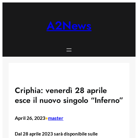
Skip
to
content
A2News
Criphia: venerdì 28 aprile
esce il nuovo singolo “Inferno”
April 26, 2023
master
•
Dal 28 aprile 2023 sarà disponibile sulle