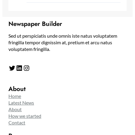
Newspaper Builder
Sed ut perspiciatis unde omnis iste natus voluptatem
fringilla tempor dignissim at, pretium et arcu natus
voluptatem fringilla.
Twitter
LinkedIn
Instagram
About
Home
Latest News
About
How we started
Contact