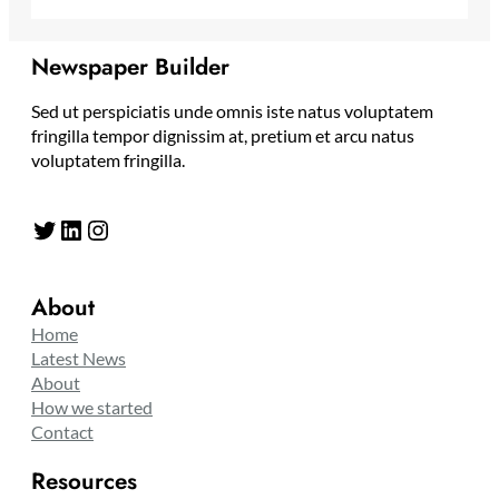
Newspaper Builder
Sed ut perspiciatis unde omnis iste natus voluptatem
fringilla tempor dignissim at, pretium et arcu natus
voluptatem fringilla.
Twitter
LinkedIn
Instagram
About
Home
Latest News
About
How we started
Contact
Resources