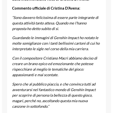
Commento ufficiale di Cristina D’Avena:
“Sono davvero felicissima di essere parte integrante di
questa attività tanto attesa. Quando me l’hanno
proposta ho detto subito di sì.
Guardando le immagini di Genshin Impact ho notato le
molte somiglianze con i tanti bellissimi cartoni di cui ho
interpretato le sigle nel corso della mia carriera.
Con il compositore Cristiano Macrì abbiamo deciso di
creare un brano epico ed emozionante che potesse
rispecchiare al meglio le tematiche del gioco:
appassionanti e mai scontate.
Spero che al pubblico piaccia, e che convinca tutti ad
avventurarsi nel fantastico mondo di Genshin Impact
per scoprire di persona la bellezza di questo gioco,
magari, perché no, ascoltando questa mia nuova
canzone in sottofondo.”