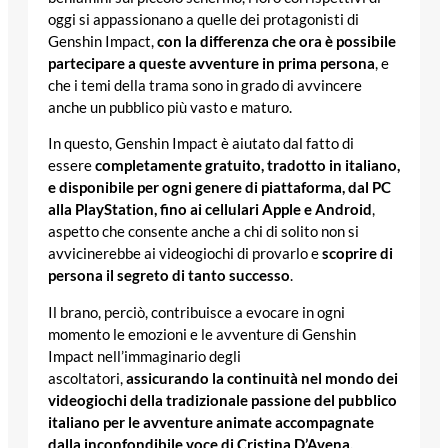
oggi si appassionano a quelle dei protagonisti di
Genshin Impact,
con la differenza che ora è possibile
partecipare a queste avventure in prima persona
, e
che i temi della trama sono in grado di avvincere
anche un pubblico più vasto e maturo.
In questo, Genshin Impact è aiutato dal fatto di
essere
completamente gratuito, tradotto in italiano,
e disponibile per ogni genere di piattaforma, dal PC
alla PlayStation, fino ai cellulari Apple e Android
,
aspetto che consente anche a chi di solito non si
avvicinerebbe ai videogiochi di provarlo e
scoprire di
persona il segreto di tanto successo
.
Il brano, perciò, contribuisce a evocare in ogni
momento le emozioni e le avventure di Genshin
Impact nell’immaginario degli
ascoltatori,
assicurando la continuità nel mondo dei
videogiochi della tradizionale passione del pubblico
italiano per le avventure animate accompagnate
dalla inconfondibile voce di Cristina D’Avena.