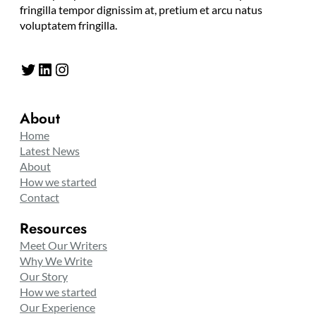
fringilla tempor dignissim at, pretium et arcu natus
voluptatem fringilla.
Twitter
LinkedIn
Instagram
About
Home
Latest News
About
How we started
Contact
Resources
Meet Our Writers
Why We Write
Our Story
How we started
Our Experience