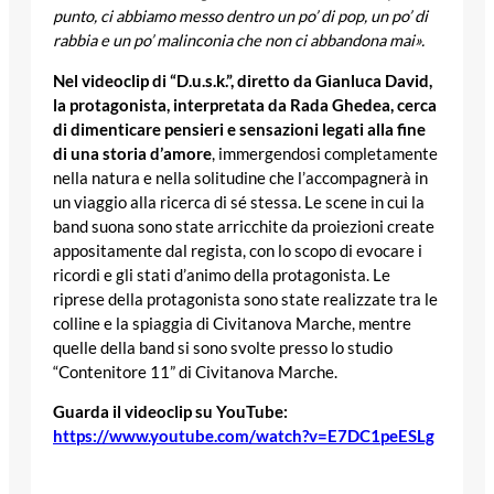
punto, ci abbiamo messo dentro un po’ di pop, un po’ di
rabbia e un po’ malinconia che non ci abbandona mai».
Nel videoclip di “D.u.s.k.”, diretto da Gianluca David,
la protagonista, interpretata da Rada Ghedea, cerca
di dimenticare pensieri e sensazioni legati alla fine
di una storia d’amore
, immergendosi completamente
nella natura e nella solitudine che l’accompagnerà in
un viaggio alla ricerca di sé stessa. Le scene in cui la
band suona sono state arricchite da proiezioni create
appositamente dal regista, con lo scopo di evocare i
ricordi e gli stati d’animo della protagonista. Le
riprese della protagonista sono state realizzate tra le
colline e la spiaggia di Civitanova Marche, mentre
quelle della band si sono svolte presso lo studio
“Contenitore 11” di Civitanova Marche.
Guarda il videoclip su YouTube:
https://www.youtube.com/watch?v=E7DC1peESLg