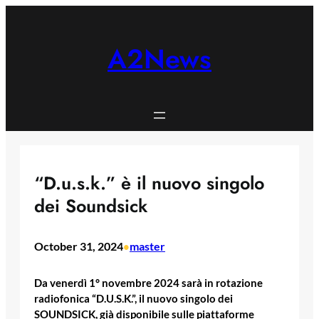
Skip
to
content
A2News
“D.u.s.k.” è il nuovo singolo
dei Soundsick
October 31, 2024
master
•
Da venerdì 1° novembre 2024 sarà in rotazione
radiofonica “D.U.S.K.”, il nuovo singolo dei
SOUNDSICK, già disponibile sulle piattaforme