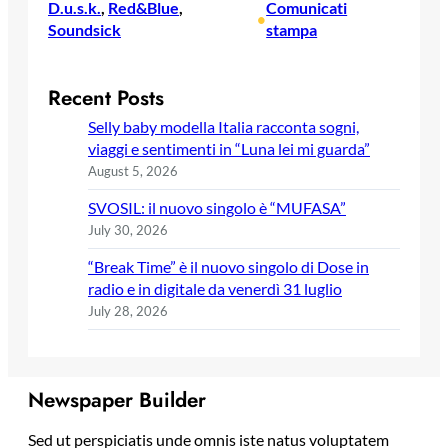
D.u.s.k.
, 
Red&Blue
, 
Comunicati
•
Soundsick
stampa
Recent Posts
Selly baby modella Italia racconta sogni,
viaggi e sentimenti in “Luna lei mi guarda”
August 5, 2026
SVOSIL: il nuovo singolo è “MUFASA”
July 30, 2026
“Break Time” è il nuovo singolo di Dose in
radio e in digitale da venerdì 31 luglio
July 28, 2026
Newspaper Builder
Sed ut perspiciatis unde omnis iste natus voluptatem