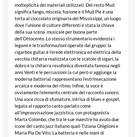
molteplicità dei materiali utilizzati. Del resto Mud
significa fango, miscela, fusione e il Mud Pie è una
torta al cioccolato originaria del Mississippi, un luogo
dove l’unione di culture differenti è stata la chiave
della sua scena musicale per buona parte
dell’Ottocento. Lo stesso strumentario evidenzia i
legami e le trasformazioni operate dal gruppo: la
cigarbox guitar è l’erede elettronica ed elettrica della
vecchia chitarra realizzata con le scatole di sigari, la
dobro è la chitarra resofonica diventata famosa negli
anni Venti e le percussioni (a cui però si aggiunge la
moderna batteria) rappresentano l’estrinsecazione
arcaica e moderna del ritmo. Infine, la voce è
ovviamente l’elemento centrale del racconto sonoro.
Una voce ricca di sfumature, intrisa di blues e gospel,
legata al rapporto canto-parlato come
all’improvvisazione jazzistica, con protagonista
Marta Colombo, che tra le sue maestre ha avuto due
icone del canto jazz italiano quali Tiziana Ghiglioni e
Maria Pia De Vito. La batteria è nelle mani di