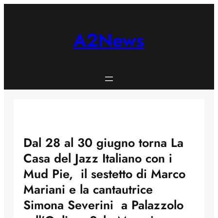
Skip
to
content
A2News
Dal 28 al 30 giugno torna La
Casa del Jazz Italiano con i
Mud Pie, il sestetto di Marco
Mariani e la cantautrice
Simona Severini a Palazzolo