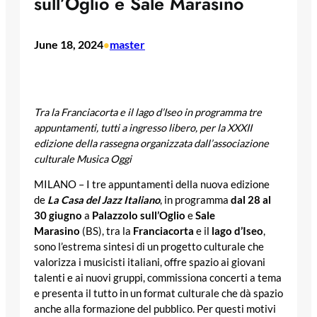
sull’Oglio e Sale Marasino
June 18, 2024
master
•
Tra la Franciacorta e il lago d’Iseo in programma tre
appuntamenti, tutti a ingresso libero,
per la XXXII
edizione
della rassegna organizzata dall’associazione
culturale Musica Oggi
MILANO – I tre appuntamenti della nuova edizione
de
La Casa del Jazz Italiano
, in programma
dal 28 al
30 giugno
a
Palazzolo sull’Oglio
e
Sale
Marasino
(BS), tra la
Franciacorta
e il
lago d’Iseo
,
sono l’estrema sintesi di un progetto culturale che
valorizza i musicisti italiani, offre spazio ai giovani
talenti e ai nuovi gruppi, commissiona concerti a tema
e presenta il tutto in un format culturale che dà spazio
anche alla formazione del pubblico. Per questi motivi