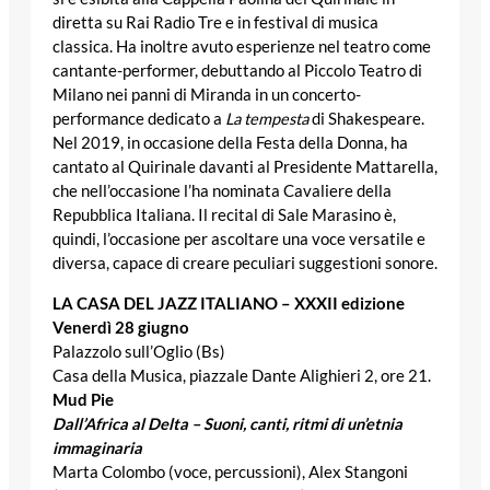
diretta su Rai Radio Tre e in festival di musica
classica. Ha inoltre avuto esperienze nel teatro come
cantante-performer, debuttando al Piccolo Teatro di
Milano nei panni di Miranda in un concerto-
performance dedicato a
La tempesta
di Shakespeare.
Nel 2019, in occasione della Festa della Donna, ha
cantato al Quirinale davanti al Presidente Mattarella,
che nell’occasione l’ha nominata Cavaliere della
Repubblica Italiana. Il recital di Sale Marasino è,
quindi, l’occasione per ascoltare una voce versatile e
diversa, capace di creare peculiari suggestioni sonore.
LA CASA DEL JAZZ ITALIANO – XXXII edizione
Venerdì 28 giugno
Palazzolo sull’Oglio (Bs)
Casa della Musica, piazzale Dante Alighieri 2, ore 21.
Mud Pie
Dall’Africa al Delta – Suoni, canti, ritmi di un’etnia
immaginaria
Marta Colombo (voce, percussioni), Alex Stangoni