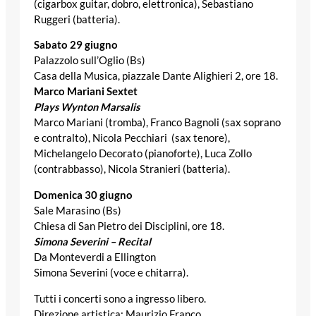
(cigarbox guitar, dobro, elettronica), Sebastiano
Ruggeri (batteria).
Sabato 29 giugno
Palazzolo sull’Oglio (Bs)
Casa della Musica, piazzale Dante Alighieri 2, ore 18.
Marco Mariani Sextet
Plays Wynton Marsalis
Marco Mariani (tromba), Franco Bagnoli (sax soprano
e contralto), Nicola Pecchiari (sax tenore),
Michelangelo Decorato (pianoforte), Luca Zollo
(contrabbasso), Nicola Stranieri (batteria).
Domenica 30 giugno
Sale Marasino (Bs)
Chiesa di San Pietro dei Disciplini, ore 18.
Simona Severini – Recital
Da Monteverdi a Ellington
Simona Severini (voce e chitarra).
Tutti i concerti sono a ingresso libero.
Direzione artistica: Maurizio Franco.