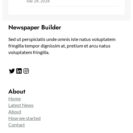
July 28, 2026
Newspaper Builder
Sed ut perspiciatis unde omnis iste natus voluptatem
fringilla tempor dignissim at, pretium et arcu natus
voluptatem fringilla.
Twitter
LinkedIn
Instagram
About
Home
Latest News
About
How we started
Contact