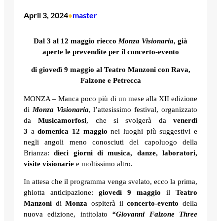
April 3, 2024
master
•
Dal 3 al 12 maggio riecco
Monza Visionaria
,
già
aperte le prevendite per il concerto-evento
di giovedì 9 maggio al Teatro Manzoni
con Rava,
Falzone e Petrecca
MONZA – Manca poco più di un mese alla XII edizione
di
Monza Visionaria
, l’attesissimo festival, organizzato
da
Musicamorfosi
, che si svolgerà da
venerdì
3
a
domenica 12 maggio
nei luoghi più suggestivi e
negli angoli meno conosciuti del capoluogo della
Brianza:
dieci giorni di musica, danze, laboratori,
visite visionarie
e moltissimo altro.
In attesa che il programma venga svelato, ecco la prima,
ghiotta anticipazione:
giovedì 9 maggio
il
Teatro
Manzoni
di
Monza
ospiterà il
concerto-evento
della
nuova edizione, intitolato
“Giovanni Falzone Three