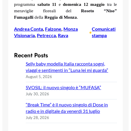
programma
sabato 11
e
domenica 12 maggio
tra le
meraviglie floreali del
Roseto “Niso”
Fumagalli
della
Reggia di Monza
.
Andrea Conta
, 
Falzone
, 
Monza
Comunicati
•
Visionaria
, 
Petrecca
, 
Rava
stampa
Recent Posts
Selly baby modella Italia racconta sogni,
viaggi e sentimenti in “Luna lei mi guarda”
August 5, 2026
SVOSIL: il nuovo singolo è “MUFASA”
July 30, 2026
“Break Time” è il nuovo singolo di Dose in
radio e in digitale da venerdì 31 luglio
July 28, 2026