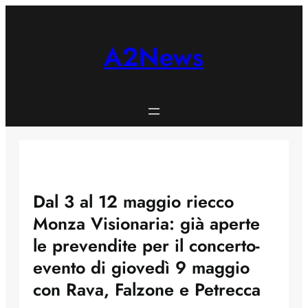
Skip
to
content
A2News
Dal 3 al 12 maggio riecco
Monza Visionaria: già aperte
le prevendite per il concerto-
evento di giovedì 9 maggio
con Rava, Falzone e Petrecca