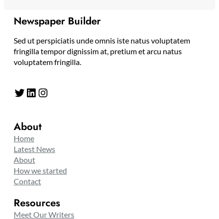
Newspaper Builder
Sed ut perspiciatis unde omnis iste natus voluptatem
fringilla tempor dignissim at, pretium et arcu natus
voluptatem fringilla.
Twitter
LinkedIn
Instagram
About
Home
Latest News
About
How we started
Contact
Resources
Meet Our Writers