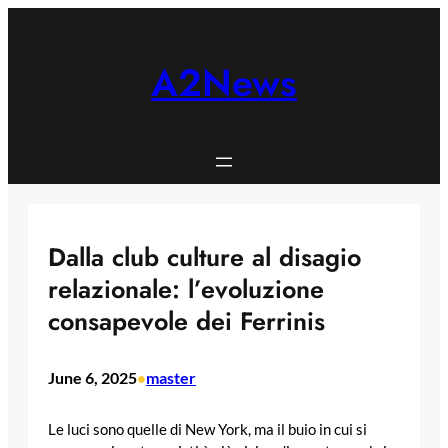
Skip
to
content
A2News
Dalla club culture al disagio
relazionale: l’evoluzione
consapevole dei Ferrinis
June 6, 2025
master
•
Le luci sono quelle di New York, ma il buio in cui si