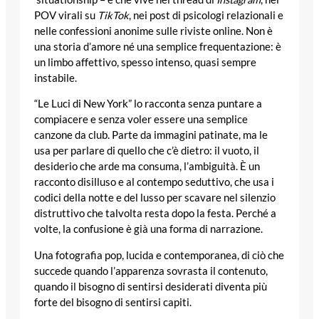
POV virali su
TikTok
, nei post di psicologi relazionali e
nelle confessioni anonime sulle riviste online. Non è
una storia d’amore né una semplice frequentazione: è
un limbo affettivo, spesso intenso, quasi sempre
instabile.
“Le Luci di New York” lo racconta senza puntare a
compiacere e senza voler essere una semplice
canzone da club. Parte da immagini patinate, ma le
usa per parlare di quello che c’è dietro: il vuoto, il
desiderio che arde ma consuma, l’ambiguità. È un
racconto disilluso e al contempo seduttivo, che usa i
codici della notte e del lusso per scavare nel silenzio
distruttivo che talvolta resta dopo la festa. Perché a
volte, la confusione è già una forma di narrazione.
Una fotografia pop, lucida e contemporanea, di ciò che
succede quando l’apparenza sovrasta il contenuto,
quando il bisogno di sentirsi desiderati diventa più
forte del bisogno di sentirsi capiti.