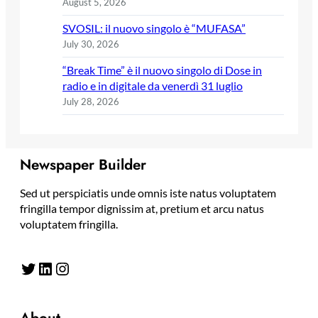
August 5, 2026
SVOSIL: il nuovo singolo è “MUFASA”
July 30, 2026
“Break Time” è il nuovo singolo di Dose in
radio e in digitale da venerdì 31 luglio
July 28, 2026
Newspaper Builder
Sed ut perspiciatis unde omnis iste natus voluptatem
fringilla tempor dignissim at, pretium et arcu natus
voluptatem fringilla.
Twitter
LinkedIn
Instagram