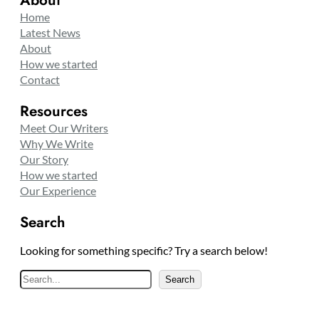
About
Home
Latest News
About
How we started
Contact
Resources
Meet Our Writers
Why We Write
Our Story
How we started
Our Experience
Search
Looking for something specific? Try a search below!
S
Search
e
a