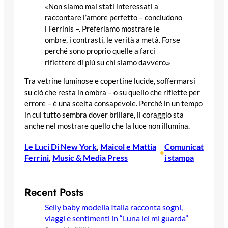
«Non siamo mai stati interessati a
raccontare l’amore perfetto – concludono
i Ferrinis –. Preferiamo mostrare le
ombre, i contrasti, le verità a metà. Forse
perché sono proprio quelle a farci
riflettere di più su chi siamo davvero.»
Tra vetrine luminose e copertine lucide, soffermarsi
su ciò che resta in ombra – o su quello che riflette per
errore – è una scelta consapevole. Perché in un tempo
in cui tutto sembra dover brillare, il coraggio sta
anche nel mostrare quello che la luce non illumina.
Le Luci Di New York
, 
Maicol e Mattia
Comunicat
•
Ferrini
, 
Music & Media Press
i stampa
Recent Posts
Selly baby modella Italia racconta sogni,
viaggi e sentimenti in “Luna lei mi guarda”