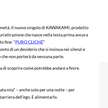
 a metà. Il nuovo singolo di KAWAKAMI, prodotto
un’attrazione che nasce nella testa prima ancora
o fine: “
PURO CLICHÉ
”
cconto di un desiderio che si insinua nei silenzi e
 che non porterà da nessuna parte.
lia di scoprire come potrebbe andare a finire.
tata mia” – anche solo per una notte – per
barriera dell’ego. E alimentarlo.