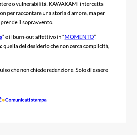
otere o vulnerabilità. KAWAKAMI intercetta
non per raccontare una storia d’amore, ma per
e prende il sopravvento.
a
” e il burn-out affettivo in “
MOMENTO
”,
quella del desiderio che non cerca complicità,
ulso che non chiede redenzione. Solo di essere
•
É
Comunicati stampa