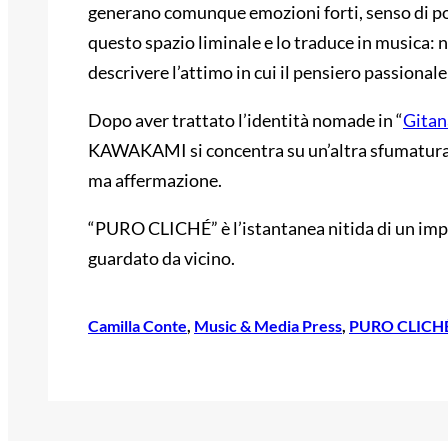
generano comunque emozioni forti, senso di p
questo spazio liminale e lo traduce in musica: 
descrivere l’attimo in cui il pensiero passional
Dopo aver trattato l’identità nomade in “
Gitan
KAWAKAMI si concentra su un’altra sfumatura: 
ma affermazione.
“PURO CLICHÉ” è l’istantanea nitida di un imp
guardato da vicino.
Camilla Conte
, 
Music & Media Press
, 
PURO CLICH