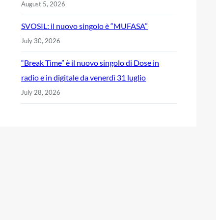
August 5, 2026
SVOSIL: il nuovo singolo è “MUFASA”
July 30, 2026
“Break Time” è il nuovo singolo di Dose in
radio e in digitale da venerdì 31 luglio
July 28, 2026