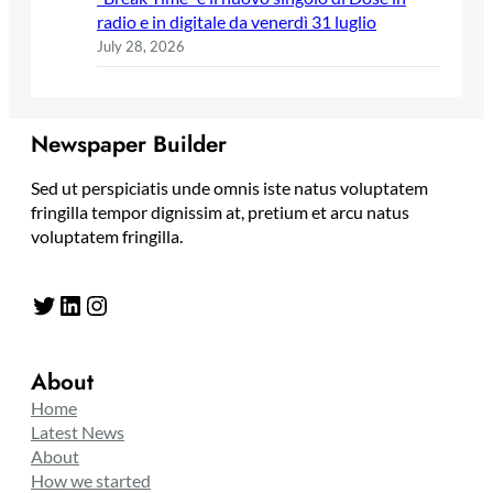
radio e in digitale da venerdì 31 luglio
July 28, 2026
Newspaper Builder
Sed ut perspiciatis unde omnis iste natus voluptatem
fringilla tempor dignissim at, pretium et arcu natus
voluptatem fringilla.
Twitter
LinkedIn
Instagram
About
Home
Latest News
About
How we started