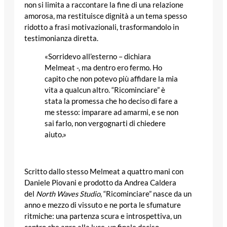
non si limita a raccontare la fine di una relazione
amorosa, ma restituisce dignità a un tema spesso
ridotto a frasi motivazionali, trasformandolo in
testimonianza diretta.
«Sorridevo all’esterno – dichiara
Melmeat -, ma dentro ero fermo. Ho
capito che non potevo più affidare la mia
vita a qualcun altro. “Ricominciare” è
stata la promessa che ho deciso di fare a
me stesso: imparare ad amarmi, e se non
sai farlo, non vergognarti di chiedere
aiuto.»
Scritto dallo stesso Melmeat a quattro mani con
Daniele Piovani e prodotto da Andrea Caldera
del
North Waves Studio
, “Ricominciare” nasce da un
anno e mezzo di vissuto e ne porta le sfumature
ritmiche: una partenza scura e introspettiva, un