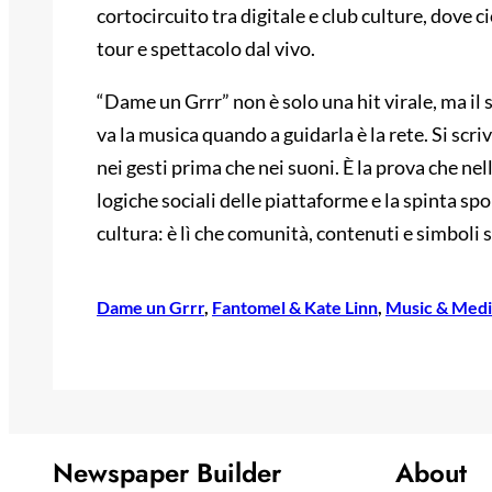
cortocircuito tra digitale e club culture, dove
tour e spettacolo dal vivo.
“Dame un Grrr” non è solo una hit virale, ma il
va la musica quando a guidarla è la rete. Si scriv
nei gesti prima che nei suoni. È la prova che n
logiche sociali delle piattaforme e la spinta sp
cultura: è lì che comunità, contenuti e simboli
Dame un Grrr
, 
Fantomel & Kate Linn
, 
Music & Medi
Newspaper Builder
About