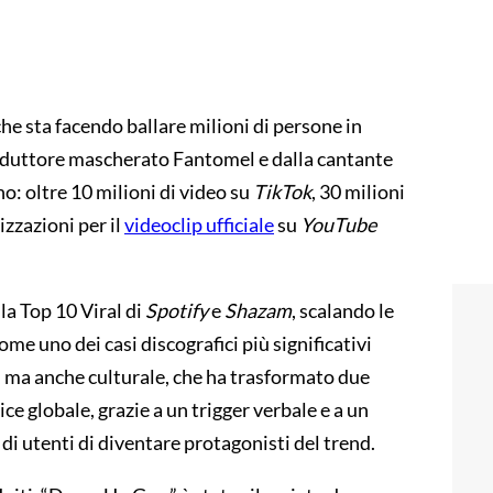
he sta facendo ballare milioni di persone in
roduttore mascherato Fantomel e dalla cantante
no: oltre 10 milioni di video su
TikTok
, 30 milioni
izzazioni per il
videoclip ufficiale
su
YouTube
la Top 10 Viral di
Spotify
e
Shazam
, scalando le
ome uno dei casi discografici più significativi
, ma anche culturale, che ha trasformato due
ice globale, grazie a un trigger verbale e a un
di utenti di diventare protagonisti del trend.