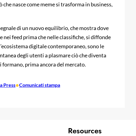
 ciò che nasce come meme si trasforma in business,
 segnale di un nuovo equilibrio, che mostra dove
e nei feed prima che nelle classifiche, si diffonde
ell’ecosistema digitale contemporaneo, sono le
ontanea degli utenti a plasmare ciò che diventa
 si formano, prima ancora del mercato.
•
a Press
Comunicati stampa
Resources