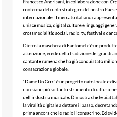
Francesco Andrisani, in collaborazione con
Cre
conferma del ruolo strategico del nostro Paese 
internazionale. Il mercato italiano rappresenta 
unisce musica, digital culture e linguaggi gener
crossmedialità: social, radio, tv, festival e danc
Dietro la maschera di Fantomel c’è un produtt
attenzione, erede della tradizione dei grandi an
cantante rumena che ha già conquistato milioni 
consacrazione globale.
“Dame Un Grrr” è un progetto nato locale e div
non siano più soltanto strumento di diffusione, m
dell’industria musicale. Dimostra che le piattaf
la viralità digitale a dettare il passo, decretan
prima ancora che le radio li consacrino. Ed evi