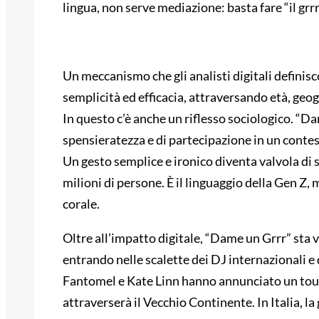
lingua, non serve mediazione: basta fare “il grr
Un meccanismo che gli analisti digitali definis
semplicità ed efficacia, attraversando età, geogr
In questo c’è anche un riflesso sociologico. “Da
spensieratezza e di partecipazione in un contesto
Un gesto semplice e ironico diventa valvola di 
milioni di persone. È il linguaggio della Gen Z
corale.
Oltre all’impatto digitale, “Dame un Grrr” sta v
entrando nelle scalette dei DJ internazionali e 
Fantomel e Kate Linn hanno annunciato un tour 
attraverserà il Vecchio Continente. In Italia, la