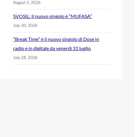
August 5, 2026
SVOSIL: il nuovo singolo è “MUFASA”
July 30, 2026
“Break Time” è il nuovo singolo di Dose in
radio e in digitale da venerdì 31 luglio
July 28, 2026