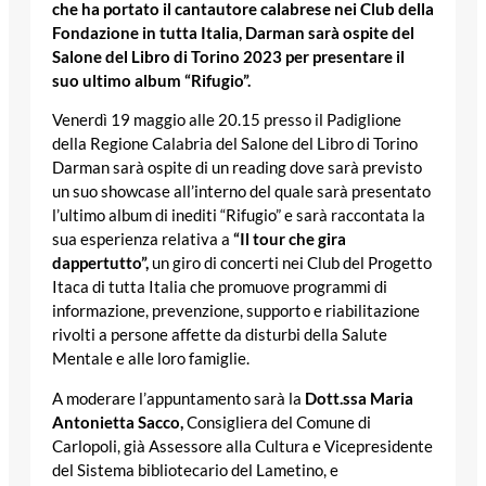
che ha portato il cantautore calabrese nei Club della
Fondazione in tutta Italia, Darman sarà ospite del
Salone del Libro di Torino 2023 per presentare il
suo ultimo album “Rifugio”.
Venerdì 19 maggio alle 20.15 presso il Padiglione
della Regione Calabria del Salone del Libro di Torino
Darman sarà ospite di un reading dove sarà previsto
un suo showcase all’interno del quale sarà presentato
l’ultimo album di inediti “Rifugio” e sarà raccontata la
sua esperienza relativa a
“Il tour che gira
dappertutto”,
un giro di concerti nei Club del Progetto
Itaca di tutta Italia che promuove programmi di
informazione, prevenzione, supporto e riabilitazione
rivolti a persone affette da disturbi della Salute
Mentale e alle loro famiglie.
A moderare l’appuntamento sarà la
Dott.ssa Maria
Antonietta Sacco,
Consigliera del Comune di
Carlopoli, già Assessore alla Cultura e Vicepresidente
del Sistema bibliotecario del Lametino, e