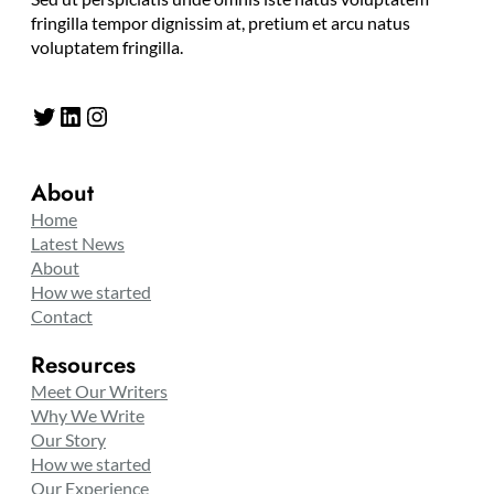
fringilla tempor dignissim at, pretium et arcu natus
voluptatem fringilla.
Twitter
LinkedIn
Instagram
About
Home
Latest News
About
How we started
Contact
Resources
Meet Our Writers
Why We Write
Our Story
How we started
Our Experience