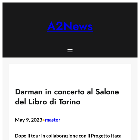
Skip
to
content
A2News
Darman in concerto al Salone
del Libro di Torino
May 9, 2023
master
•
Dopo il tour in collaborazione con il Progetto Itaca