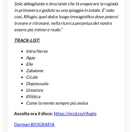
Sole abbagliante e bruciante che fa evaporare la rugiada
in primavera o goduto su una spiaggia in estate. E’ nato
così, Rifugio, quel dolce luogo immaginifico dove potersi
trovare e ritrovare, nella ricerca perpetua del nostro
essere più intimo e reale.”
TRACK-LIST:
Intro/Verso
Agay
Elle
Zabaione
Cicale
Doposcuola
L’essenza
Ellittica
Come la mente sempre più assisa
Ascolta ora il disco:
https://orcd.co/rifugio
Darman BIOGRAFIA