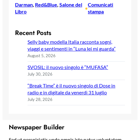
Darman
, 
Red&Blue
, 
Salone del
Comunicati
•
Libro
stampa
Recent Posts
Selly baby modella Italia racconta sogni,
viaggi e sentimenti in “Luna lei mi guarda”
August 5, 2026
SVOSIL: il nuovo singolo è “MUFASA”
July 30, 2026
“Break Time” è il nuovo singolo di Dose in
radio e in digitale da venerdì 31 luglio
July 28, 2026
Newspaper Builder
Sed ut perspiciatis unde omnis iste natus voluptatem