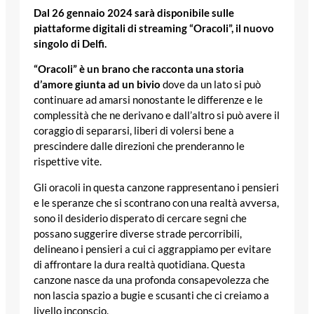
Dal 26 gennaio 2024 sarà disponibile sulle
piattaforme digitali di streaming “Oracoli”, il nuovo
singolo di Delfi.
“Oracoli” è un brano che racconta una storia
d’amore giunta ad un bivio
dove da un lato si può
continuare ad amarsi nonostante le differenze e le
complessità che ne derivano e dall’altro si può avere il
coraggio di separarsi, liberi di volersi bene a
prescindere dalle direzioni che prenderanno le
rispettive vite.
Gli oracoli in questa canzone rappresentano i pensieri
e le speranze che si scontrano con una realtà avversa,
sono il desiderio disperato di cercare segni che
possano suggerire diverse strade percorribili,
delineano i pensieri a cui ci aggrappiamo per evitare
di affrontare la dura realtà quotidiana. Questa
canzone nasce da una profonda consapevolezza che
non lascia spazio a bugie e scusanti che ci creiamo a
livello inconscio.