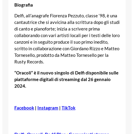
Biografia
Delfi, all’anagrafe Fiorenza Pezzuto, classe ‘98, è una
cantautrice che si avvicina alla scrittura dopo gli studi
di canto e pianoforte; inizia a scrivere prima
collaborando con vari artisti locali per i testi delle loro
canzoni e in seguito produce il suo primo inedito,
scritto in collaborazione con Giordano Rizzo e Matteo
Tornesello, prodotto da Matteo Tornesello per la
Rusty Records.
“Oracoli” è il nuovo singolo di Delfi disponibile sulle
piattaforme digitali di streaming dal 26 gennaio
2024.
Facebook
|
Instagram
|
TikTok