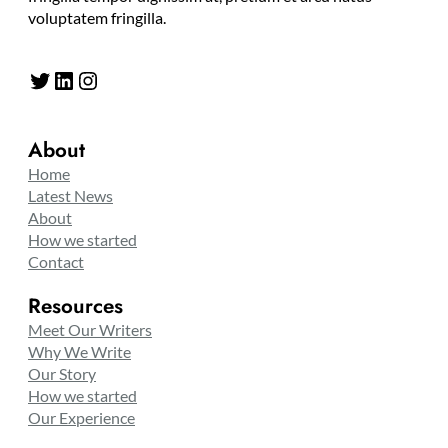
voluptatem fringilla.
Twitter
LinkedIn
Instagram
About
Home
Latest News
About
How we started
Contact
Resources
Meet Our Writers
Why We Write
Our Story
How we started
Our Experience