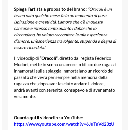
Spiega l’artista a proposito del brano:
“Oracoli è un
brano nato qualche mese fa in un momento di pura
ispirazione e creatività. L’amore che c’è in questa
canzone è intenso tanto quanto i dubbi che lo
circondano, ho voluto raccontare la mia esperienza
d’amore, un’esperienza travolgente, stupenda e degna di
essere ricordata.”
Il videoclip di
“Oracoli”
, diretto dal regista Federico
Mudoni, mette in scena un amore in bilico: due ragazzi
innamorati sulla spiaggia immortalano un ricordo del
passato che vivrà per sempre nella memoria della
ragazza che, dopo aver lasciato andare il dolore,
andrà avanti con serenità, consapevole di aver amato
veramente.
Guarda qui il videoclip su YouTube:
https://www.youtube.com/watch?v=6JuTnVd23zU