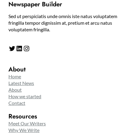
Newspaper Builder
Sed ut perspiciatis unde omnis iste natus voluptatem
fringilla tempor dignissim at, pretium et arcu natus
voluptatem fringilla.
Twitter
LinkedIn
Instagram
About
Home
Latest News
About
How we started
Contact
Resources
Meet Our Writers
Why We Write