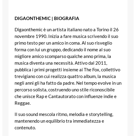
DIGAONTHEMIC | BIOGRAFIA
Digaonthemic è un artista italiano nato a Torino il 26
novembre 1990. Inizia a fare musica scrivendo il suo
primo testo per un amico in coma. Al suo risveglio
forma con lui un gruppo, dedicando il nome al suo
migliore amico scomparso qualche anno prima, la
musica diventa una necessità. Attivo dal 2011,
pubblica i primi progetti insieme ai The Fox, collettivo
trevigiano con cui realizza quattro album, la musica
negli anni gli ha fatto da padre. Nel tempo evolve in un
percorso solista, costruendo uno stile riconoscibile
che unisce Rap e Cantautorato con influenze indie e
Reggae.
Il suo sound mescola ritmo, melodia e storytelling,
mantenendo un equilibrio tra immediatezza e
contenuto.