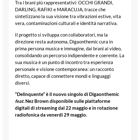
Tra i brani più rappresentativi: OCCHI GRANDI,
DARLING, RAFIKI e MARACUJA, tracce che
sintetizzano la sua visione tra vibrazioni estive, vita
vera, contaminazioni culturali e identità narrativa.
Il progetto si sviluppa con collaboratori, ma la
direzione resta autonoma, Digaonthemic cura in
prima persona musica e immagine, dai brani ai video,
consolidando un percorso indipendente e coerente. La
sua musica è un punto di incontro tra esperienza
personale e visione contemporanea: un racconto
diretto, capace di connettere mondi e linguaggi
diversi.
“Delinquente” è il nuovo singolo di Digaonthemic
feat.
Nez Brown
disponibile sulle piattaforme
digitali di streaming dal 22 maggio e in rotazione
radiofonica da venerdì 29 maggio.