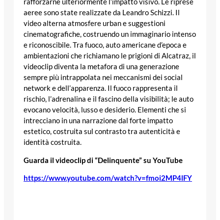
rafforzarne ulteriormente l’impatto visivo. Le riprese
aeree sono state realizzate da Leandro Schizzi. Il
video alterna atmosfere urban e suggestioni
cinematografiche, costruendo un immaginario intenso
e riconoscibile. Tra fuoco, auto americane d’epoca e
ambientazioni che richiamano le prigioni di Alcatraz, il
videoclip diventa la metafora di una generazione
sempre più intrappolata nei meccanismi dei social
network e dell’apparenza. Il fuoco rappresenta il
rischio, l’adrenalina e il fascino della visibilità; le auto
evocano velocità, lusso e desiderio. Elementi che si
intrecciano in una narrazione dal forte impatto
estetico, costruita sul contrasto tra autenticità e
identità costruita.
Guarda il videoclip di “Delinquente” su YouTube
https://www.youtube.com/watch?v=fmoi2MP4lFY