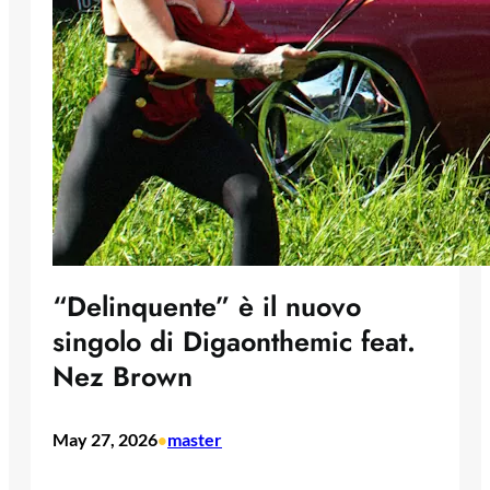
“Delinquente” è il nuovo
singolo di Digaonthemic feat.
Nez Brown
May 27, 2026
master
•